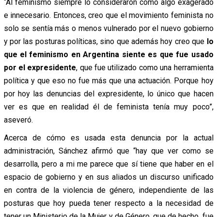
“Al feminismo siempre lo consideraron como algo exagerado
e innecesario. Entonces, creo que el movimiento feminista no
solo se sentía más o menos vulnerado por el nuevo gobierno
y por las posturas políticas, sino que además hoy creo que
lo
que el feminismo en Argentina siente es que fue usado
por el expresidente
, que fue utilizado como una herramienta
política y que eso no fue más que una actuación. Porque hoy
por hoy las denuncias del expresidente, lo único que hacen
ver es que en realidad él de feminista tenía muy poco”,
aseveró.
Acerca de cómo es usada esta denuncia por la actual
administración, Sánchez afirmó que “hay que ver como se
desarrolla, pero a mi me parece que sí tiene que haber en el
espacio de gobierno y en sus aliados un discurso unificado
en contra de la violencia de género, independiente de las
posturas que hoy pueda tener respecto a la necesidad de
tener un Ministerio de la Mujer y de Género, que de hecho, fue