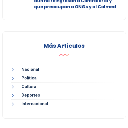
aún no reingresan a Contraloría y
que preocupan a ONGs y al Colmed
Más Artículos
Nacional
Política
Cultura
Deportes
Internacional