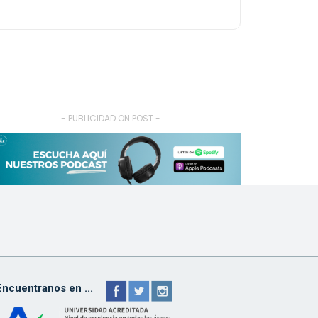
- PUBLICIDAD ON POST -
Encuentranos en ...