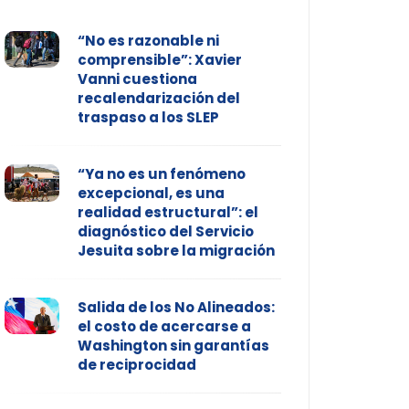
“No es razonable ni
comprensible”: Xavier
Vanni cuestiona
recalendarización del
traspaso a los SLEP
“Ya no es un fenómeno
excepcional, es una
realidad estructural”: el
diagnóstico del Servicio
Jesuita sobre la migración
Salida de los No Alineados:
el costo de acercarse a
Washington sin garantías
de reciprocidad