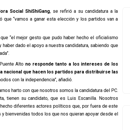
ora Social ShiShiGang
, se refirió a su candidatura a la
ó que “vamos a ganar esta elección y los partidos van a
 que “el mejor gesto que pudo haber hecho el oficialismo
 y haber dado el apoyo a nuestra candidatura, sabiendo que
ada”.
n Puente Alto
no responde tanto a los intereses de los
na nacional que hacen los partidos para distribuirse las
odos con la independencia”, añadió.
arnos harto con que nosotros somos la candidatura del PC.
ta, tienen su candidato, que es Luis Escanilla. Nosotros
echo diferentes actores políticos que, por fuera de este
 y bienvenidas todos los que nos quieran apoyar desde el