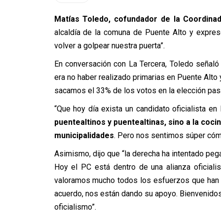
Matías Toledo, cofundador de la Coordinad
alcaldía de la comuna de Puente Alto y expres
volver a golpear nuestra puerta”.
En conversación con La Tercera, Toledo señaló
era no haber realizado primarias en Puente Alto
sacamos el 33% de los votos en la elección pas
“Que hoy día exista un candidato oficialista e
puentealtinos y puentealtinas, sino a la coci
municipalidades
. Pero nos sentimos súper cóm
Asimismo, dijo que “la derecha ha intentado peg
Hoy el PC está dentro de una alianza oficialis
valoramos mucho todos los esfuerzos que han h
acuerdo, nos están dando su apoyo. Bienvenidos
oficialismo”.