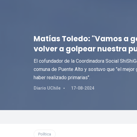
Matías Toledo: "Vamos a ga
volver a golpear nuestra p
El cofundador de la Coordinadora Social ShiShiGan
comuna de Puente Alto y sostuvo que "el mejor 
haber realizado primarias".
Diario UChile
17-08-2024
Política