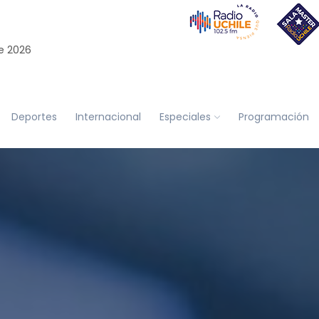
e 2026
Deportes
Internacional
Especiales
Programación