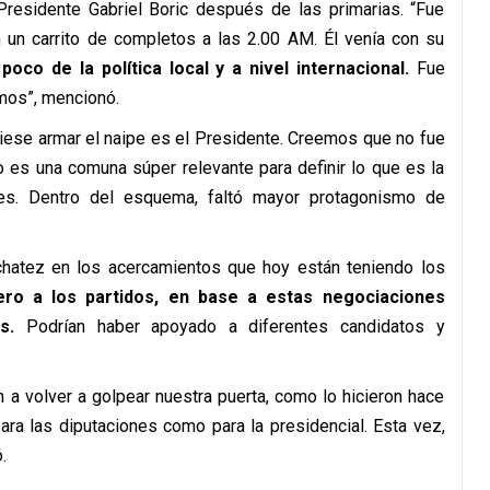
Presidente Gabriel Boric después de las primarias. “Fue
 un carrito de completos a las 2.00 AM. Él venía con su
co de la política local y a nivel internacional.
Fue
mos”, mencionó.
iese armar el naipe es el Presidente. Creemos que no fue
o es una comuna súper relevante para definir lo que es la
les. Dentro del esquema, faltó mayor protagonismo de
chatez en los acercamientos que hoy están teniendo los
ero a los partidos, en base a estas negociaciones
s.
Podrían haber apoyado a diferentes candidatos y
 a volver a golpear nuestra puerta, como lo hicieron hace
ara las diputaciones como para la presidencial. Esta vez,
.