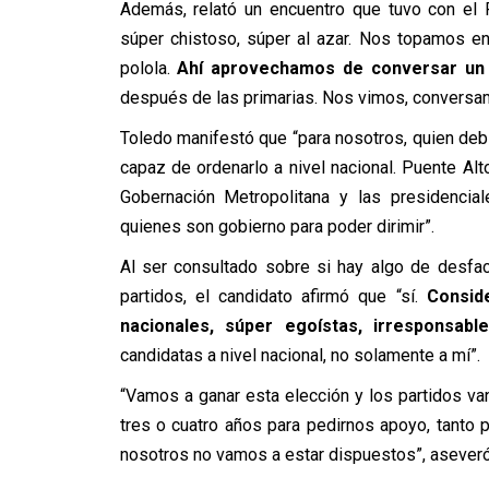
Además, relató un encuentro que tuvo con el 
súper chistoso, súper al azar. Nos topamos en
polola.
Ahí aprovechamos de conversar un po
después de las primarias. Nos vimos, conversa
Toledo manifestó que “para nosotros, quien deb
capaz de ordenarlo a nivel nacional. Puente Alt
Gobernación Metropolitana y las presidencia
quienes son gobierno para poder dirimir”.
Al ser consultado sobre si hay algo de desfa
partidos, el candidato afirmó que “sí.
Consid
nacionales, súper egoístas, irresponsable
candidatas a nivel nacional, no solamente a mí”.
“Vamos a ganar esta elección y los partidos van
tres o cuatro años para pedirnos apoyo, tanto p
nosotros no vamos a estar dispuestos”, aseveró