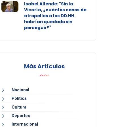
Isabel Allende: "Sin la
Vicaría, ¿cuántos casos de
atropellos a los DD.HH.
habrían quedado sin
perseguir?"
Más Artículos
Nacional
Política
Cultura
Deportes
Internacional