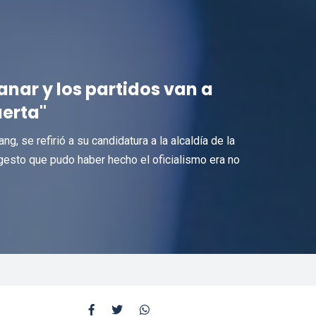
nar y los partidos van a
uerta"
g, se refirió a su candidatura a la alcaldía de la
gesto que pudo haber hecho el oficialismo era no