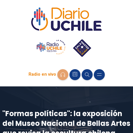
Radio en vivo
"Formas políticas": la exposición
del Museo Nacional de Bellas Artes