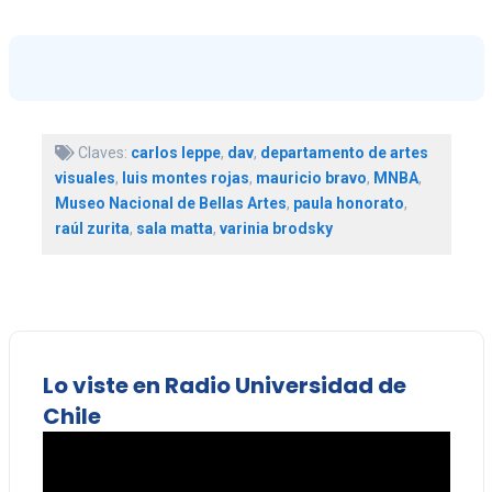
Claves:
carlos leppe
,
dav
,
departamento de artes
visuales
,
luis montes rojas
,
mauricio bravo
,
MNBA
,
Museo Nacional de Bellas Artes
,
paula honorato
,
raúl zurita
,
sala matta
,
varinia brodsky
Lo viste en Radio Universidad de
Chile