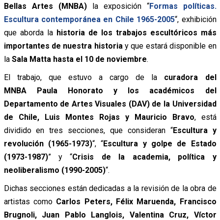
Bellas Artes (MNBA)
la exposición “
Formas políticas.
Escultura contemporánea en Chile 1965-2005
“, exhibición
que aborda la
historia de los trabajos escultóricos más
importantes de nuestra historia
y que estará disponible en
la
Sala Matta hasta el 10 de noviembre
.
El trabajo, que estuvo a cargo de la
curadora del
MNBA Paula Honorato y los académicos del
Departamento de Artes Visuales (DAV) de la Universidad
de Chile, Luis Montes Rojas y Mauricio Bravo
, está
dividido en tres secciones, que consideran “
Escultura y
revolución (1965-1973)
“, “
Escultura y golpe de Estado
(1973-1987)
” y “
Crisis de la academia, política y
neoliberalismo (1990-2005)
“.
Dichas secciones están dedicadas a la revisión de la obra de
artistas como
Carlos Peters, Félix Maruenda, Francisco
Brugnoli, Juan Pablo Langlois, Valentina Cruz, Víctor