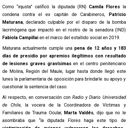
Como “injusta” calificó la diputada (RN)
Camila Flores
la
condena contra el ex capitán de Carabineros,
Patricio
Maturana
, declarado culpable por el disparo de la bomba
lacrimógena que impactó en el rostro de la senadora (IND)
Fabiola Campillai
en el marco del estallido social en 2019.
Maturana actualmente cumple una
pena de 12 años y 183
días de presidio por apremios ilegítimos con resultado
de lesiones graves gravísimas
en el centro penitenciario
de Molina, Región del Maule, lugar hasta donde llegó este
lunes la parlamentaria de oposición para brindarle su apoyo y
cuestionar la sentencia del caso.
Al respecto, en conversación con
Radio y Diario Universidad
de Chile
, la vocera de la Coordinadora de Víctimas y
Familiares de Trauma Ocular,
Marta Valdés
, dijo que no le
asombraba que “la diputada Flores haga este tipo de