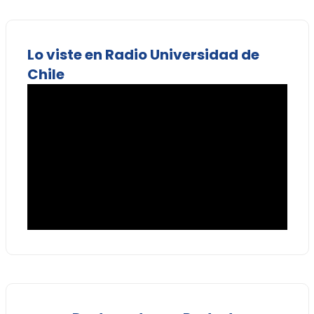
Lo viste en Radio Universidad de
Chile