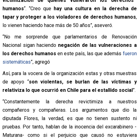
victimización de quienes vulneraron los derechos
humanos
“. “Creo que
hay una cultura en la derecha de
tapar y proteger a los violadores de derechos humanos
,
lo vienen haciendo hace más de 50 años”, aseveró.
“No me sorprende que parlamentarios de Renovación
Nacional sigan haciendo
negación de las vulneraciones a
los derechos humanos
en este país, las que además
fueron
sistemáticas
”, agregó
Así, para la vocera de la organización estas y otras muestras
de apoyo “
son violentas, se burlan de las víctimas y
relativiza lo que ocurrió en Chile para el estallido social
”.
“Constantemente la derecha revictimiza a nuestros
compañeros y compañeras. Los argumentos que dio la
diputada Flores, la verdad, es que no tienen sustento ni
pruebas. Por tanto, hablan de la inocencia del excarabinero -
Maturana- como si el perjuicio que causó no estuviera