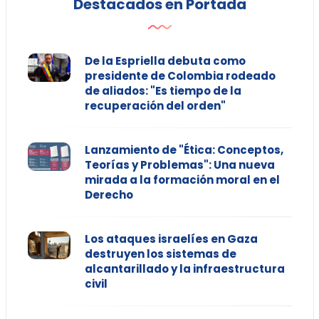
Destacados en Portada
De la Espriella debuta como
presidente de Colombia rodeado
de aliados: "Es tiempo de la
recuperación del orden"
Lanzamiento de "Ética: Conceptos,
Teorías y Problemas": Una nueva
mirada a la formación moral en el
Derecho
Los ataques israelíes en Gaza
destruyen los sistemas de
alcantarillado y la infraestructura
civil