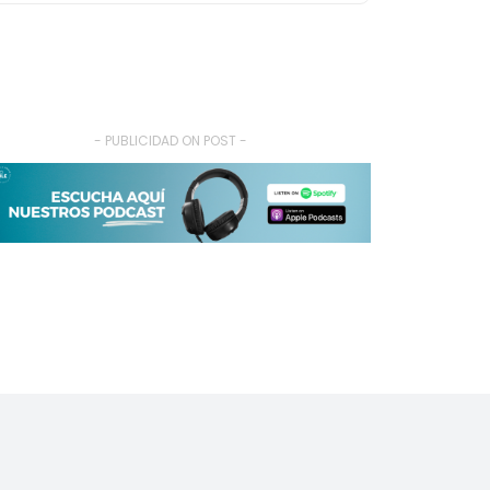
- PUBLICIDAD ON POST -