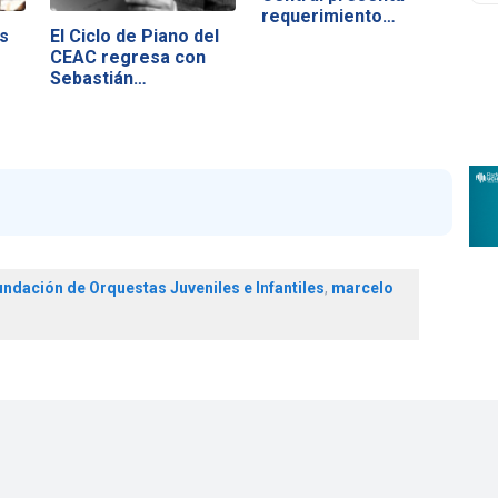
requerimiento…
s
El Ciclo de Piano del
CEAC regresa con
Sebastián…
undación de Orquestas Juveniles e Infantiles
,
marcelo