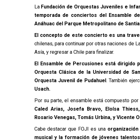
La
Fundación de Orquestas Juveniles e Infan
temporada de conciertos del Ensamble de
Anáhuac del Parque Metropolitano de Santi
El concepto de este concierto es una trave
chilenas, para continuar por otras naciones de L
Asía, y regresar a Chile para finalizar.
El Ensamble de Percusiones está dirigido 
Orquesta Clásica de la Universidad de San
Orquesta Juvenil de Pudahuel
. También ejerc
Usach.
Por su parte, el ensamble está compuesto por
Caled Arias, Josefa Bravo, Eloísa Thiess
Rosario Venegas, Tomás Urbina, y Vicente Or
Cabe destacar que FOJI es una
organización
musical y la formación de jóvenes talentos