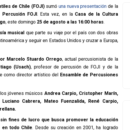
tiles de Chile (FOJI)
sumó
una nueva presentación
de la
 Percusión FOJI
. Esta vez, en la
Casa de la Cultura
ago
, este domingo
25 de agosto a las 16:00 horas
.
sía musical
que parte su viaje por el país con dos obras
atinoamérica y seguir en Estados Unidos y cruzar a Europa,
por Marcelo Stuardo Orrego
, actual percusionista de la
tiago (Usach)
, profesor de percusión de FOJI y de la
e como director artístico del
Ensamble de Percusiones
 los jóvenes músicos
Andrea Carpio, Cristopher Marín,
, Luciano Cabrera, Mateo Fuenzalida, René Carpio,
ellana.
 sin fines de lucro que busca promover la educación
 en todo Chile
. Desde su creación en 2001, ha logrado