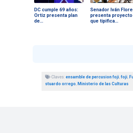
DC cumple 69 años:
Senador Iván Flore
Ortiz presenta plan
presenta proyecto
de…
que tipifica…
Claves:
ensamble de percusion foji
,
foji
,
F
stuardo orrego
,
Ministerio de las Culturas