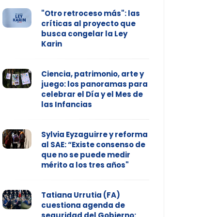
"Otro retroceso más": las
críticas al proyecto que
busca congelar la Ley
Karin
Ciencia, patrimonio, arte y
juego: los panoramas para
celebrar el Día y el Mes de
las Infancias
Sylvia Eyzaguirre y reforma
al SAE: “Existe consenso de
que no se puede medir
mérito a los tres años"
Tatiana Urrutia (FA)
cuestiona agenda de
seguridad del Gobierno: