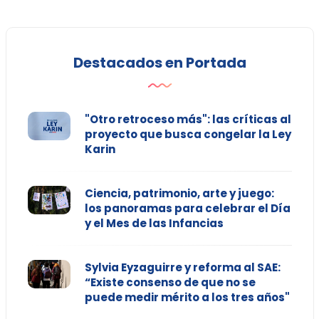
Destacados en Portada
"Otro retroceso más": las críticas al
proyecto que busca congelar la Ley
Karin
Ciencia, patrimonio, arte y juego:
los panoramas para celebrar el Día
y el Mes de las Infancias
Sylvia Eyzaguirre y reforma al SAE:
“Existe consenso de que no se
puede medir mérito a los tres años"