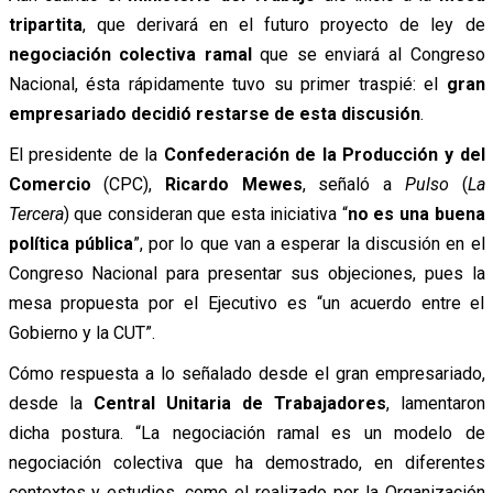
tripartita
, que derivará en el futuro proyecto de ley de
negociación colectiva ramal
que se enviará al Congreso
Nacional, ésta rápidamente tuvo su primer traspié: el
gran
empresariado decidió restarse de esta discusión
.
El presidente de la
Confederación de la Producción y del
Comercio
(CPC),
Ricardo Mewes
, señaló a
Pulso
(
La
Tercera
) que consideran que esta iniciativa “
no es una buena
política pública
”, por lo que van a esperar la discusión en el
Congreso Nacional para presentar sus objeciones, pues la
mesa propuesta por el Ejecutivo es “un acuerdo entre el
Gobierno y la CUT”.
Cómo respuesta a lo señalado desde el gran empresariado,
desde la
Central Unitaria de Trabajadores
, lamentaron
dicha postura. “La negociación ramal es un modelo de
negociación colectiva que ha demostrado, en diferentes
contextos y estudios, como el realizado por la Organización