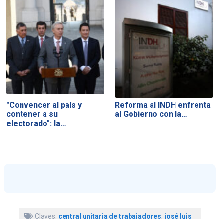
"Convencer al país y
Reforma al INDH enfrenta
contener a su
al Gobierno con la…
electorado": la…
Claves:
central unitaria de trabajadores
,
josé luis