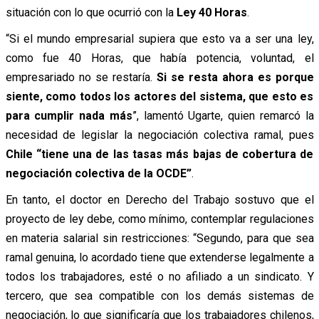
situación con lo que ocurrió con la
Ley 40 Horas
.
“Si el mundo empresarial supiera que esto va a ser una ley,
como fue 40 Horas, que había potencia, voluntad, el
empresariado no se restaría.
Si se resta ahora es porque
siente, como todos los actores del sistema, que esto es
para cumplir nada más
”, lamentó Ugarte, quien remarcó la
necesidad de legislar la negociación colectiva ramal, pues
Chile “tiene una de las tasas más bajas de cobertura de
negociación colectiva de la OCDE”
.
En tanto, el doctor en Derecho del Trabajo sostuvo que el
proyecto de ley debe, como mínimo, contemplar regulaciones
en materia salarial sin restricciones: “
Segundo, para que sea
ramal genuina, lo acordado tiene que extenderse legalmente a
todos los trabajadores, esté o no afiliado a un sindicato. Y
tercero, que sea compatible con los demás sistemas de
negociación, lo que significaría que los trabajadores chilenos,