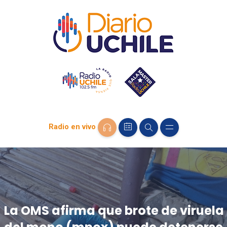
Radio en vivo
La OMS afirma que brote de viruela