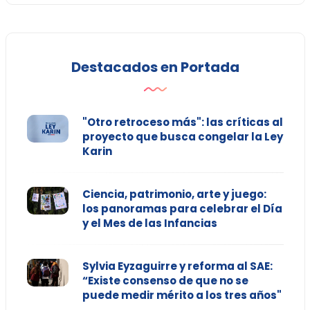
Destacados en Portada
"Otro retroceso más": las críticas al
proyecto que busca congelar la Ley
Karin
Ciencia, patrimonio, arte y juego:
los panoramas para celebrar el Día
y el Mes de las Infancias
Sylvia Eyzaguirre y reforma al SAE:
“Existe consenso de que no se
puede medir mérito a los tres años"