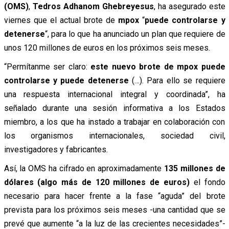
(OMS)
,
Tedros Adhanom Ghebreyesus
, ha asegurado este
viernes que el actual brote de
mpox
“
puede controlarse y
detenerse
“, para lo que ha anunciado un plan que requiere de
unos 120 millones de euros en los próximos seis meses.
“Permítanme ser claro:
este nuevo brote de mpox puede
controlarse y puede detenerse
(…). Para ello se requiere
una respuesta internacional integral y coordinada”, ha
señalado durante una sesión informativa a los Estados
miembro, a los que ha instado a trabajar en colaboración con
los organismos internacionales, sociedad civil,
investigadores y fabricantes.
Así, la OMS ha cifrado en aproximadamente
135 millones de
dólares (algo más de 120 millones de euros)
el fondo
necesario para hacer frente a la fase “aguda” del brote
prevista para los próximos seis meses -una cantidad que se
prevé que aumente “a la luz de las crecientes necesidades”-