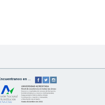
Encuentranos en ...