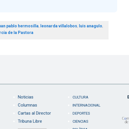
uan pablo hermosilla
,
leonarda villalobos
,
luis anagulo
,
cía de la Pastora
Noticias
CULTURA
Columnas
INTERNACIONAL
Cartas al Director
DEPORTES
Tribuna Libre
CIENCIAS