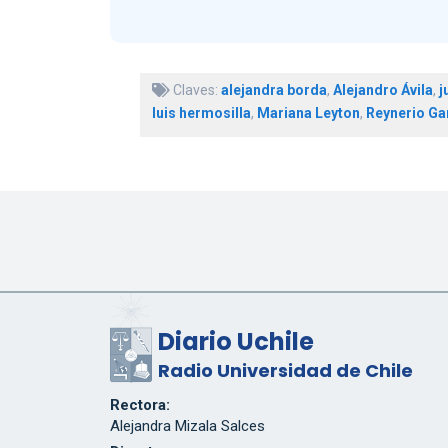
Claves:
alejandra borda
,
Alejandro Ávila
,
j
luis hermosilla
,
Mariana Leyton
,
Reynerio Gar
Diario Uchile
Radio Universidad de Chile
Rectora:
Alejandra Mizala Salces