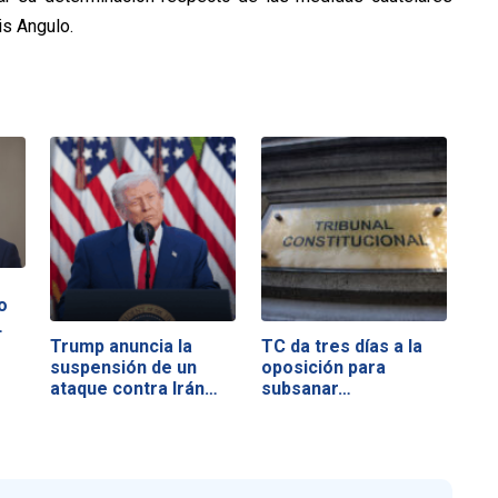
is Angulo.
o
…
Trump anuncia la
TC da tres días a la
suspensión de un
oposición para
ataque contra Irán…
subsanar…