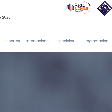
e 2026
Deportes
Internacional
Especiales
Programación