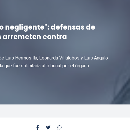
ido negligente": defensas de
s arremeten contra
de Luis Hermosilla, Leonarda Villalobos y Luis Angulo
a que fue solicitada al tribunal por el órgano