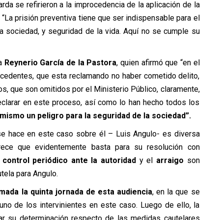
a se refirieron a la improcedencia de la aplicación de la
“La prisión preventiva tiene que ser indispensable para el
 la sociedad, y seguridad de la vida. Aquí no se cumple su
ta
Reynerio García de la Pastora
, quien afirmó que “en el
ecedentes, que esta reclamando no haber cometido delito,
os, que son omitidos por el Ministerio Público, claramente,
eclarar en este proceso, así como lo han hecho todos los
 mismo un peligro para la seguridad de la sociedad”.
e hace en este caso sobre él – Luis Angulo- es diversa
rece que evidentemente basta para su resolución con
n
control periódico ante la autoridad
y el
arraigo
son
tela para Angulo.
ada la quinta jornada de esta audiencia
, en la que se
uno de los intervinientes en este caso. Luego de ello, la
r su determinación respecto de las medidas cautelares