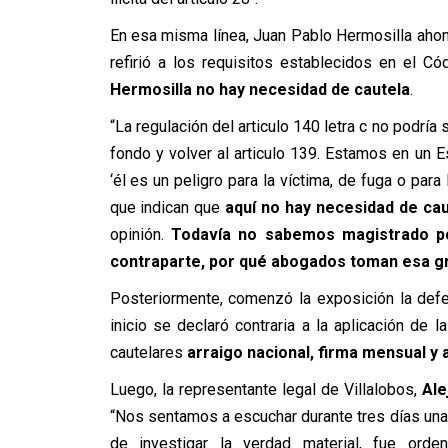
En esa misma línea, Juan Pablo Hermosilla ahon
refirió a los requisitos establecidos en el C
Hermosilla no hay necesidad de cautela
.
“La regulación del articulo 140 letra c no podría 
fondo y volver al articulo 139. Estamos en un Es
‘él es un peligro para la víctima, de fuga o para
que indican que
aquí no hay necesidad de cau
opinión.
Todavía no sabemos magistrado po
contraparte, por qué abogados toman esa gr
Posteriormente, comenzó la exposición la def
inicio se declaró contraria a la aplicación de l
cautelares
arraigo nacional, firma mensual y 
Luego, la representante legal de Villalobos,
Ale
“Nos sentamos a escuchar durante tres días una h
de investigar la verdad material, fue ord