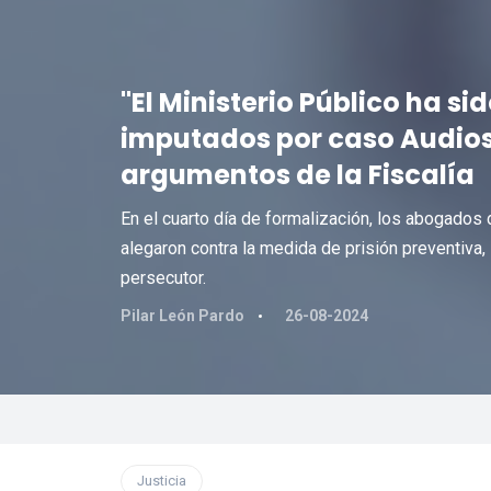
"El Ministerio Público ha s
imputados por caso Audio
argumentos de la Fiscalía
En el cuarto día de formalización, los abogados 
alegaron contra la medida de prisión preventiva, l
persecutor.
Pilar León Pardo
26-08-2024
Justicia