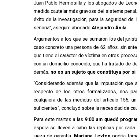
Juan Pablo Hermosilla y los abogados de Leonard
medida cautelar más gravosa del sistema penal. 
éxito de la investigación, para la seguridad de
señoría”, aseguró abogado
Alejandro Ávila
.
Argumentos a los que se sumaron los del juris
caso concreto una persona de 62 años, sin ant
que tiene el carácter de víctima en otros proces
con un domicilio conocido, que ha tratado de d
demás,
no es un sujeto que constituya por si
“Considerando además que la imputación que s
respecto de los otros formalizados, nos pa
cualquiera de las medidas del articulo 155, u
suficientes”, concluyó sobre la necesidad de cau
Para este martes a las
9:00 am quedó program
espera se lleven a cabo las replicas por cada 
jueza de garantía,
Mariana Leyton
podría toma