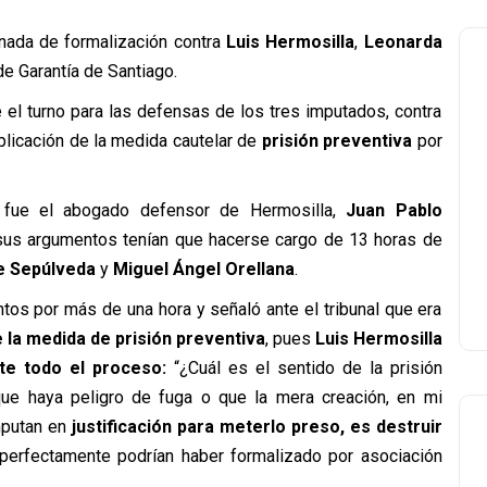
rnada de formalización contra
Luis Hermosilla
,
Leonarda
e Garantía de Santiago.
 el turno para las defensas de los tres imputados, contra
aplicación de la medida cautelar de
prisión preventiva
por
s fue el abogado defensor de Hermosilla,
Juan Pablo
e sus argumentos tenían que hacerse cargo de 13 horas de
e Sepúlveda
y
Miguel Ángel Orellana
.
os por más de una hora y señaló ante el tribunal que era
 la medida de prisión preventiva
, pues
Luis Hermosilla
te todo el proceso:
“¿Cuál es el sentido de la prisión
ue haya peligro de fuga o que la mera creación, en mi
mputan en
justificación para meterlo preso, es destruir
 perfectamente podrían haber formalizado por asociación