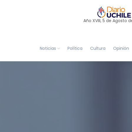
Año XVIII, 5 de
Agosto
d
Noticias
Política
Cultura
Opinión