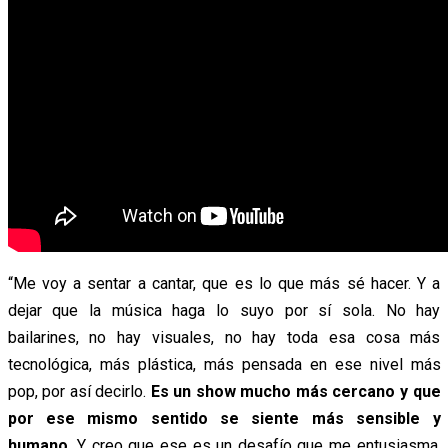
“Me voy a sentar a cantar, que es lo que más sé hacer. Y a
dejar que la música haga lo suyo por sí sola. No hay
bailarines, no hay visuales, no hay toda esa cosa más
tecnológica, más plástica, más pensada en ese nivel más
pop, por así decirlo.
Es un show mucho más cercano y que
por ese mismo sentido se siente más sensible y
humano.
Y creo que ese es un desafío que me entusiasma,