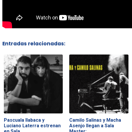
Entradas relacionadas:
Pascuala Ilabaca y
Camilo Salinas y Macha
Luciano Laterra estrenan
Asenjo llegan a Sala
en Sala…
Master:…