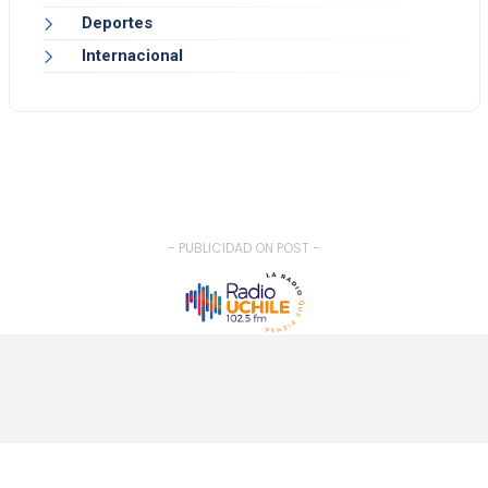
Deportes
Internacional
- PUBLICIDAD ON POST -