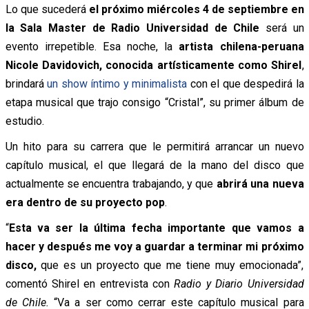
Lo que sucederá
el próximo miércoles 4 de septiembre en
la Sala Master de Radio Universidad de Chile
será un
evento irrepetible. Esa noche, la
artista chilena-peruana
Nicole Davidovich, conocida artísticamente como Shirel
,
brindará
un show íntimo y minimalista
con el que despedirá la
etapa musical que trajo consigo “Cristal”, su primer álbum de
estudio.
Un hito para su carrera que le permitirá arrancar un nuevo
capítulo musical, el que llegará de la mano del disco que
actualmente se encuentra trabajando, y que
abrirá una nueva
era dentro de su proyecto pop
.
“
Esta va ser la última fecha importante que vamos a
hacer y después me voy a guardar a terminar mi próximo
disco,
que es un proyecto que me tiene muy emocionada”,
comentó Shirel en entrevista con
Radio y Diario Universidad
de Chile.
“Va a ser como cerrar este capítulo musical para