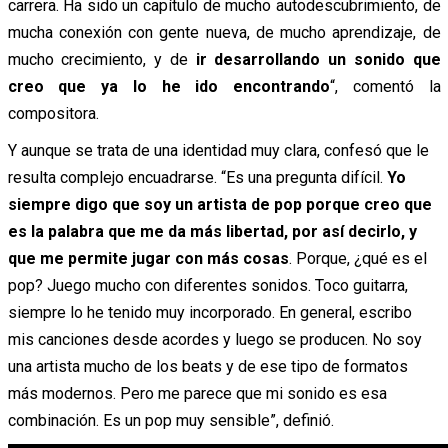
carrera. Ha sido un capítulo de mucho autodescubrimiento, de
mucha conexión con gente nueva, de mucho aprendizaje, de
mucho crecimiento, y de
ir desarrollando un sonido que
creo que ya lo he ido encontrando
“, comentó la
compositora.
Y aunque se trata de una identidad muy clara, confesó que le
resulta complejo encuadrarse. “Es una pregunta difícil.
Yo
siempre digo que soy un artista de pop porque creo que
es la palabra que me da más libertad, por así decirlo, y
que me permite jugar con más cosas
. Porque, ¿qué es el
pop? Juego mucho con diferentes sonidos. Toco guitarra,
siempre lo he tenido muy incorporado. En general, escribo
mis canciones desde acordes y luego se producen. No soy
una artista mucho de los beats y de ese tipo de formatos
más modernos. Pero me parece que mi sonido es esa
combinación. Es un pop muy sensible”, definió.