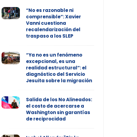
“No es razonable ni
comprensible”: Xavier
Vanni cuestiona
recalendarización del
traspaso a los SLEP
“Ya no es un fenómeno
excepcional, es una
realidad estructural”: el
diagnóstico del Servicio
Jesuita sobre la migración
Salida de los No Alineados:
el costo de acercarse a
Washington sin garantías
de reciprocidad