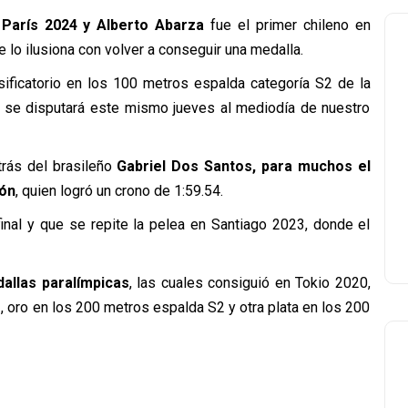
París 2024 y Alberto Abarza
fue el primer chileno en
ue lo ilusiona con volver a conseguir una medalla.
sificatorio en los 100 metros espalda categoría S2 de la
ual se disputará este mismo jueves al mediodía de nuestro
etrás del brasileño
Gabriel Dos Santos, para muchos el
ión
, quien logró un crono de 1:59.54.
inal y que se repite la pelea en Santiago 2023, donde el
allas paralímpicas
, las cuales consiguió en Tokio 2020,
, oro en los 200 metros espalda S2 y otra plata en los 200