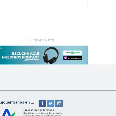
- PUBLICIDAD ON POST -
Encuentranos en ...