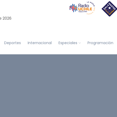
e 2026
Deportes
Internacional
Especiales
Programación