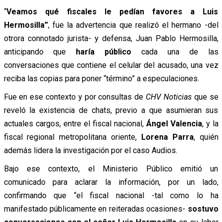
“
Veamos qué fiscales le pedían favores a Luis
Hermosilla”
, fue la advertencia que realizó el hermano -del
otrora connotado jurista- y defensa, Juan Pablo Hermosilla,
anticipando que
haría público
cada una de las
conversaciones que contiene el celular del acusado, una vez
reciba las copias para poner “término” a especulaciones.
Fue en ese contexto y por consultas de
CHV Noticias
que se
reveló la existencia de chats, previo a que asumieran sus
actuales cargos, entre el fiscal nacional,
Ángel Valencia
, y la
fiscal regional metropolitana oriente,
Lorena Parra
, quién
además lidera la investigación por el caso Audios.
Bajo ese contexto, el Ministerio Público emitió un
comunicado para aclarar la información, por un lado,
confirmando que “el fiscal nacional -tal como lo ha
manifestado públicamente en reiteradas ocasiones-
sostuvo