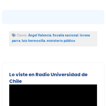
Claves:
Ángel Valencia
,
fiscalía nacional
,
lorena
parra
,
luis hermosilla
,
ministerio público
Lo viste en Radio Universidad de
Chile