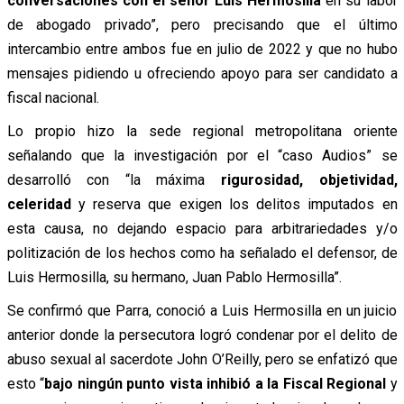
conversaciones con el señor Luis Hermosilla
en su labor
de abogado privado”, pero precisando que el último
intercambio entre ambos fue en julio de 2022 y que no hubo
mensajes pidiendo u ofreciendo apoyo para ser candidato a
fiscal nacional.
Lo propio hizo la sede regional metropolitana oriente
señalando que la investigación por el “caso Audios” se
desarrolló con “la máxima
rigurosidad, objetividad,
celeridad
y reserva que exigen los delitos imputados en
esta causa, no dejando espacio para arbitrariedades y/o
politización de los hechos como ha señalado el defensor, de
Luis Hermosilla, su hermano, Juan Pablo Hermosilla”.
Se confirmó que Parra, conoció a Luis Hermosilla en un juicio
anterior donde la persecutora logró condenar por el delito de
abuso sexual al sacerdote John O’Reilly, pero se enfatizó que
esto “
bajo ningún punto vista inhibió a la Fiscal Regional
y