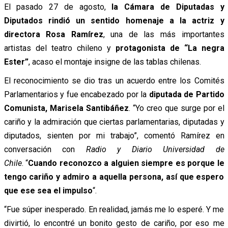
El pasado 27 de agosto,
la Cámara de Diputadas y
Diputados rindió un sentido homenaje a la actriz y
directora Rosa Ramírez
, una de las más importantes
artistas del teatro chileno y
protagonista de “La negra
Ester”
, acaso el montaje insigne de las tablas chilenas.
El reconocimiento se dio tras un acuerdo entre los Comités
Parlamentarios y fue encabezado por la
diputada de Partido
Comunista, Marisela Santibáñez
. “Yo creo que surge por el
cariño y la admiración que ciertas parlamentarias, diputadas y
diputados, sienten por mi trabajo”, comentó Ramírez en
conversación con
Radio y Diario Universidad de
Chile
. “
Cuando reconozco a alguien siempre es porque le
tengo cariño y admiro a aquella persona, así que espero
que ese sea el impulso
“.
“Fue súper inesperado. En realidad, jamás me lo esperé. Y me
divirtió, lo encontré un bonito gesto de cariño, por eso me