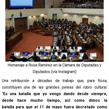
Homenaje a Rosa Ramírez en la Cámara de Diputadas y
Diputados (vía Instagram)
Una retribución a décadas de trabajo que, para Rosa,
constituyen una de las grandes peleas del rubro cultural.
“
Es una batalla que yo vengo dando desde siempre,
desde hace mucho tiempo, así como dimos la
batalla para que el 11 de mayo fuera decretado como