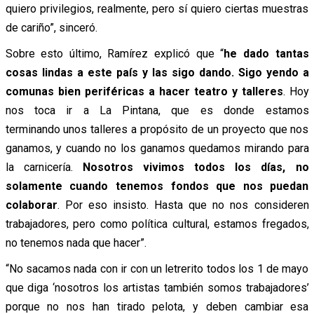
quiero privilegios, realmente, pero sí quiero ciertas muestras
de cariño”, sinceró.
Sobre esto último, Ramírez explicó que “
he dado tantas
cosas lindas a este país y las sigo dando. Sigo yendo a
comunas bien periféricas a hacer teatro y talleres
. Hoy
nos toca ir a La Pintana, que es donde estamos
terminando unos talleres a propósito de un proyecto que nos
ganamos, y cuando no los ganamos quedamos mirando para
la carnicería.
Nosotros vivimos todos los días, no
solamente cuando tenemos fondos que nos puedan
colaborar
. Por eso insisto. Hasta que no nos consideren
trabajadores, pero como política cultural, estamos fregados,
no tenemos nada que hacer”.
“No sacamos nada con ir con un letrerito todos los 1 de mayo
que diga ‘nosotros los artistas también somos trabajadores’
porque no nos han tirado pelota, y deben cambiar esa