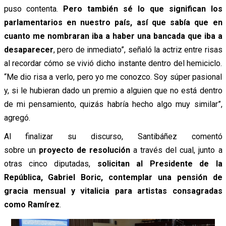
puso contenta.
Pero también sé lo que significan los
parlamentarios en nuestro país, así que sabía que en
cuanto me nombraran iba a haber una bancada que iba a
desaparecer
, pero de inmediato”, señaló la actriz entre risas
al recordar cómo se vivió dicho instante dentro del hemiciclo.
“Me dio risa a verlo, pero yo me conozco. Soy súper pasional
y, si le hubieran dado un premio a alguien que no está dentro
de mi pensamiento, quizás habría hecho algo muy similar”,
agregó.
Al finalizar su discurso, Santibáñez comentó
sobre un
proyecto de resolución
a través del cual, junto a
otras cinco diputadas,
solicitan al Presidente de la
República, Gabriel Boric, contemplar una pensión de
gracia mensual y vitalicia para artistas consagradas
como Ramírez
.