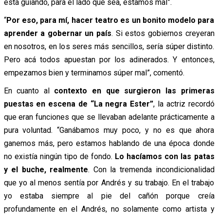
está guiando, para el lado que sea, estamos mal”.
“
Por eso, para mí, hacer teatro es un bonito modelo para
aprender a gobernar un país
. Si estos gobiernos creyeran
en nosotros, en los seres más sencillos, sería súper distinto.
Pero acá todos apuestan por los adinerados. Y entonces,
empezamos bien y terminamos súper mal”, comentó.
En cuanto al
contexto en que surgieron las primeras
puestas en escena de “La negra Ester”
, la actriz recordó
que eran funciones que se llevaban adelante prácticamente a
pura voluntad. “Ganábamos muy poco, y no es que ahora
ganemos más, pero estamos hablando de una época donde
no existía ningún tipo de fondo.
Lo hacíamos con las patas
y el buche, realmente
. Con la tremenda incondicionalidad
que yo al menos sentía por Andrés y su trabajo. En el trabajo
yo estaba siempre al pie del cañón porque creía
profundamente en el Andrés, no solamente como artista y