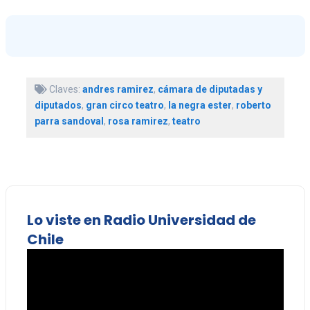
Claves:
andres ramirez
,
cámara de diputadas y
diputados
,
gran circo teatro
,
la negra ester
,
roberto
parra sandoval
,
rosa ramirez
,
teatro
Lo viste en Radio Universidad de
Chile