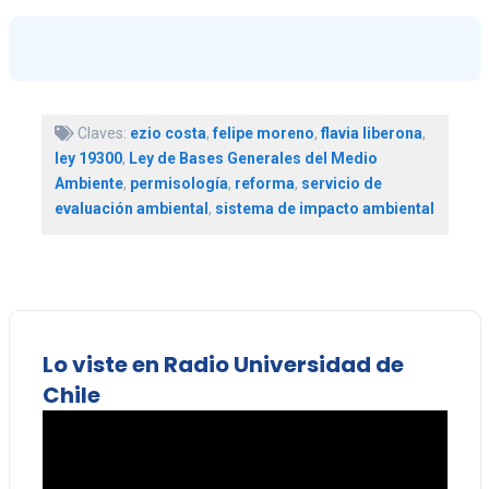
Claves:
ezio costa
,
felipe moreno
,
flavia liberona
,
ley 19300
,
Ley de Bases Generales del Medio
Ambiente
,
permisología
,
reforma
,
servicio de
evaluación ambiental
,
sistema de impacto ambiental
Lo viste en Radio Universidad de
Chile