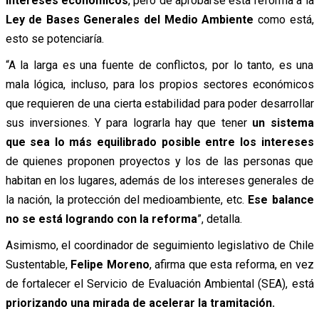
intereses económicos
, pero de aprobarse esta reforma a la
Ley de Bases Generales del Medio Ambiente
como está,
esto se potenciaría.
“A la larga es una fuente de conflictos, por lo tanto, es una
mala lógica, incluso, para los propios sectores económicos
que requieren de una cierta estabilidad para poder desarrollar
sus inversiones. Y para lograrla hay que tener
un sistema
que sea lo más equilibrado posible entre los intereses
de quienes proponen proyectos y los de las personas que
habitan en los lugares, además de los intereses generales de
la nación, la protección del medioambiente, etc.
Ese balance
no se está logrando con la reforma
”, detalla.
Asimismo, el coordinador de seguimiento legislativo de Chile
Sustentable,
Felipe Moreno
, afirma que esta reforma, en vez
de fortalecer el Servicio de Evaluación Ambiental (SEA), está
priorizando una mirada de acelerar la tramitación.