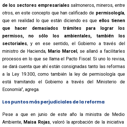
de los sectores empresariales
salmoneros, mineros, entre
otros, en este concepto que han calificado de
permisología
,
que en realidad lo que están diciendo es que
ellos tienen
que hacer demasiados trámites para lograr los
permisos, no sólo los ambientales, también los
sectoriales
, y en ese sentido, el Gobierno a través del
ministro de Hacienda,
Mario Marcel
, se allanó a facilitarles
procesos en lo que se llama el Pacto Fiscal. Si uno lo revisa,
se dará cuenta que ahí están consignadas tanto las reformas
a la Ley 19.300, como también la ley de permisología que
está tramitando el Gobierno a través del Ministerio de
Economía”, agrega.
Los puntos más perjudiciales de la reforma
Pese a que en junio de este año la ministra de Medio
Ambiente,
Maisa Rojas
, valoró la aprobación de la iniciativa