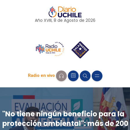
Año XVIII, 8 de
Agosto
de 2026
Radio en vivo
"No tiene ningún beneficio para la
protección ambiental": más de 200