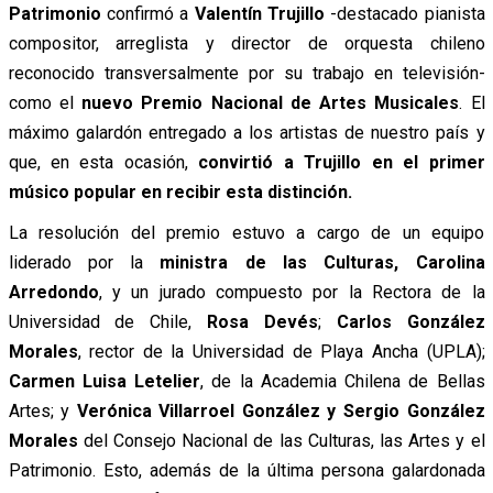
Patrimonio
confirmó a
Valentín Trujillo
-destacado pianista
compositor, arreglista y director de orquesta chileno
reconocido transversalmente por su trabajo en televisión-
como el
nuevo Premio Nacional de Artes Musicales
. El
máximo galardón entregado a los artistas de nuestro país y
que, en esta ocasión,
convirtió a Trujillo en el primer
músico popular en recibir esta distinción.
La resolución del premio estuvo a cargo de un equipo
liderado por la
ministra de las Culturas, Carolina
Arredondo
,
y un jurado compuesto por la Rectora de la
Universidad de Chile,
Rosa Devés
;
Carlos González
Morales
, rector de la Universidad de Playa Ancha (UPLA);
Carmen Luisa Letelier
, de la Academia Chilena de Bellas
Artes; y
Verónica Villarroel González y Sergio González
Morales
del Consejo Nacional de las Culturas, las Artes y el
Patrimonio. Esto, además de la última persona galardonada