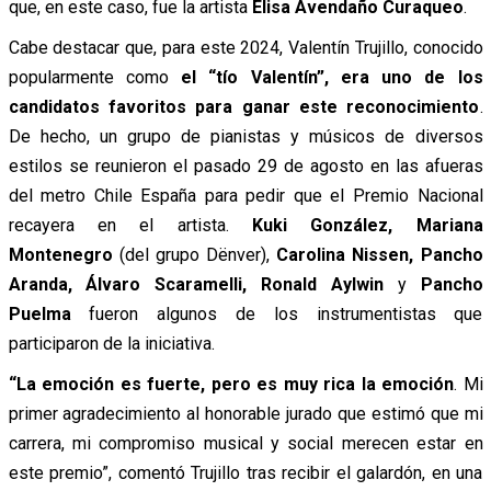
que, en este caso, fue la artista
Elisa Avendaño Curaqueo
.
Cabe destacar que, para este 2024, Valentín Trujillo, conocido
popularmente como
el “tío Valentín”, era uno de los
candidatos favoritos para ganar este reconocimiento
.
De hecho, un grupo de pianistas y músicos de diversos
estilos se reunieron el pasado 29 de agosto en las afueras
del metro Chile España para pedir que el Premio Nacional
recayera en el artista.
Kuki González, Mariana
Montenegro
(del grupo Dënver),
Carolina Nissen, Pancho
Aranda, Álvaro Scaramelli, Ronald Aylwin
y
Pancho
Puelma
fueron algunos de los instrumentistas que
participaron de la iniciativa.
“La emoción es fuerte, pero es muy rica la emoción
. Mi
primer agradecimiento al honorable jurado que estimó que mi
carrera, mi compromiso musical y social merecen estar en
este premio”, comentó Trujillo tras recibir el galardón, en una