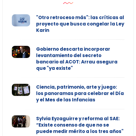
"Otro retroceso más": las críticas al
proyecto que busca congelar la Ley
Karin
Gobierno descarta incorporar
levantamiento del secreto
bancario al ACOT: Arrau asegura
que "ya existe"
Ciencia, patrimonio, arte y juego:
los panoramas para celebrar el Día
y el Mes de las Infancias
Sylvia Eyzaguirre y reforma al SAE:
“Existe consenso de que no se
puede medir mérito a los tres años"