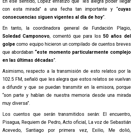
En ese sentido, López enfatizó que “les alegra poder llegar
con esta mirada” a una fecha tan importante y “
cuyas
consecuencias siguen vigentes al día de hoy
”.
En tanto, la coordinadora general de Fundación Plagio,
Soledad Camponovo
,
comentó que para los
50 años del
golpe
como equipo hicieron un compilado de cuentos breves
que abordaban
“este momento particularmente complejo
en las últimas décadas
”.
Asimismo, respecto a la transmisión de esto relatos por la
102.5 FM, señaló que les alegra que estos relatos se vuelvan
a difundir y que se puedan transmitir en la emisora, porque
“son parte y hablan de nuestra memoria desde una mirada
muy diversa”.
Los cuentos que serán transmitidos serán:
El encuentro,
Pisagua, Requiem de Pedro, Acto oficial, La voz de Sebastián
Acevedo, Santiago por primera vez, Exilio, Me dolió,