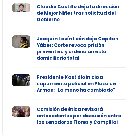
Claudio Castillo deja la dirección
de Mejor Niñez tras solicitud del
Gobierno
Joaquín Lavín León deja Capitán
Yáber: Corte revoca prisión
preventiva y ordena arresto
domiciliario total
Presidente Kast dio inicio a
copamiento policial en Plaza de
Armas: "La mano ha cambiado"
Comisión de ética revisará
antecedentes por discusión entre
las senadoras Flores y Campillai