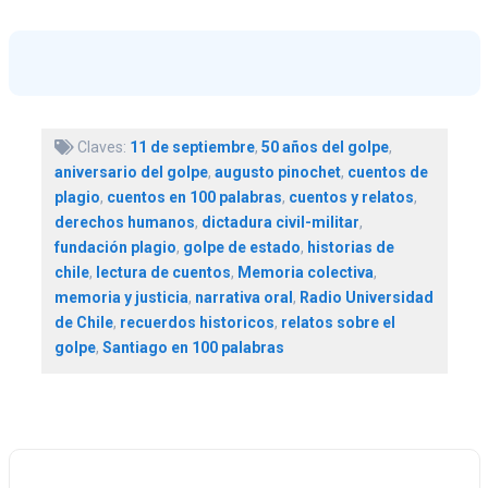
Claves:
11 de septiembre
,
50 años del golpe
,
aniversario del golpe
,
augusto pinochet
,
cuentos de
plagio
,
cuentos en 100 palabras
,
cuentos y relatos
,
derechos humanos
,
dictadura civil-militar
,
fundación plagio
,
golpe de estado
,
historias de
chile
,
lectura de cuentos
,
Memoria colectiva
,
memoria y justicia
,
narrativa oral
,
Radio Universidad
de Chile
,
recuerdos historicos
,
relatos sobre el
golpe
,
Santiago en 100 palabras