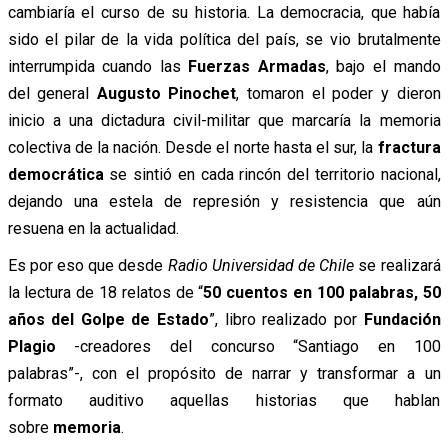
cambiaría el curso de su historia. La democracia, que había
sido el pilar de la vida política del país, se vio brutalmente
interrumpida cuando las
Fuerzas Armadas
, bajo el mando
del general
Augusto Pinochet
, tomaron el poder y dieron
inicio a una dictadura civil-militar que marcaría la memoria
colectiva de la nación. Desde el norte hasta el sur, la
fractura
democrática
se sintió en cada rincón del territorio nacional,
dejando una estela de represión y resistencia que aún
resuena en la actualidad.
Es por eso que desde
Radio Universidad de Chile
se
realizará
la lectura de 18 relatos de “
50 cuentos en 100 palabras, 50
años del Golpe de Estado
”,
libro realizado por
Fundación
Plagio
-creadores del concurso “Santiago en 100
palabras”-, con el propósito de narrar y transformar a un
formato auditivo aquellas historias que hablan
sobre
memoria
.