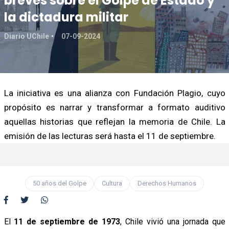
breves sobre el Golpe de Estado y
la dictadura militar
Diario UChile
07-09-2024
La iniciativa es una alianza con Fundación Plagio, cuyo
propósito es narrar y transformar a formato auditivo
aquellas historias que reflejan la memoria de Chile. La
emisión de las lecturas será hasta el 11 de septiembre.
50 años del Golpe
Cultura
Derechos Humanos
El
11 de septiembre de 1973
, Chile vivió una jornada que