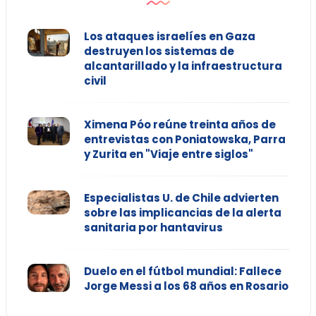
Los ataques israelíes en Gaza
destruyen los sistemas de
alcantarillado y la infraestructura
civil
Ximena Póo reúne treinta años de
entrevistas con Poniatowska, Parra
y Zurita en "Viaje entre siglos"
Especialistas U. de Chile advierten
sobre las implicancias de la alerta
sanitaria por hantavirus
Duelo en el fútbol mundial: Fallece
Jorge Messi a los 68 años en Rosario