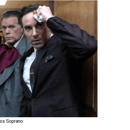
os Soprano