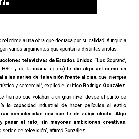
 referirse a una obra que destaca por su calidad. Aunque a
gen varios argumentos que apuntan a distintas aristas.
ducciones televisivas de Estados Unidos
. “‘Los Soprano’,
 de HBO y de la misma época)
le dio algo así como un
l a las series de televisión frente al cine
, que siempre
tístico y comercial”, explicó el
crítico Rodrigo González
.
hace tiempo que volaban a un gran nivel desde el punto de
ía la capacidad industrial de hacer películas al estilo
eran consideradas una suerte de subproducto. Algo
 pasar el rato, sin mayores ambiciones creativas
.
 series de televisión”, afirmó González.