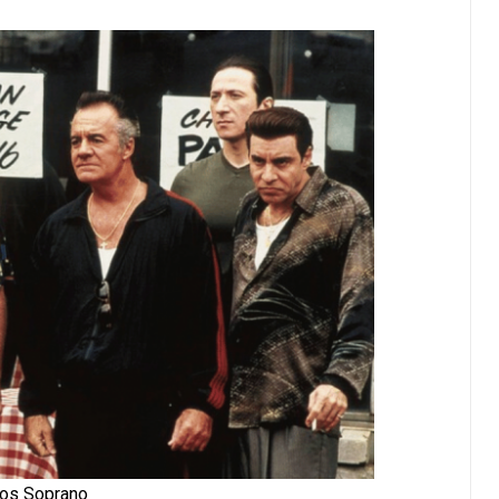
os Soprano