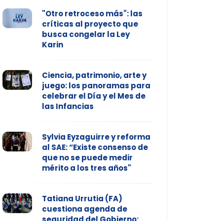
"Otro retroceso más": las
críticas al proyecto que
busca congelar la Ley
Karin
Ciencia, patrimonio, arte y
juego: los panoramas para
celebrar el Día y el Mes de
las Infancias
Sylvia Eyzaguirre y reforma
al SAE: “Existe consenso de
que no se puede medir
mérito a los tres años"
Tatiana Urrutia (FA)
cuestiona agenda de
seguridad del Gobierno: