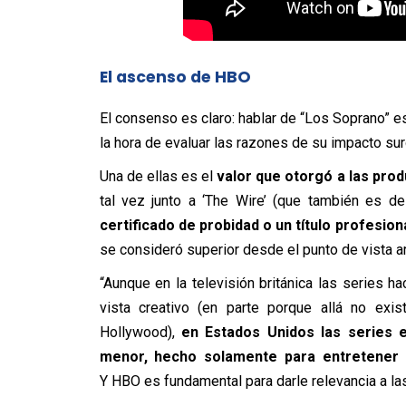
El ascenso de HBO
El consenso es claro: hablar de “Los Soprano” es
la hora de evaluar las razones de su impacto sur
Una de ellas es el
valor que otorgó a las pro
tal vez junto a ‘The Wire’ (que también es
certificado de probidad o un título profesiona
se consideró superior desde el punto de vista ar
“Aunque en la televisión británica las series 
vista creativo (en parte porque allá no exist
Hollywood),
en Estados Unidos las series 
menor, hecho solamente para entretener y
Y HBO es fundamental para darle relevancia a las