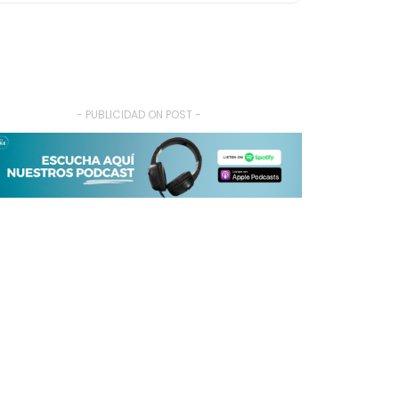
- PUBLICIDAD ON POST -