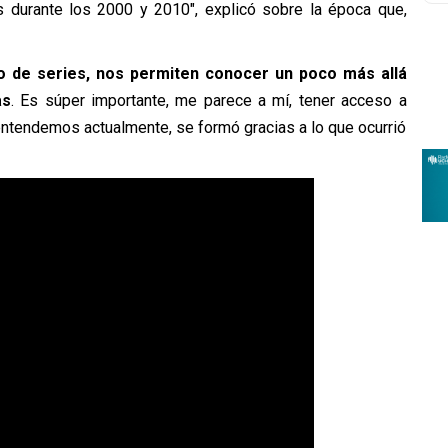
s durante los 2000 y 2010″, explicó sobre la época que,
o de series, nos permiten conocer un poco más allá
as
. Es súper importante, me parece a mí, tener acceso a
 entendemos actualmente, se formó gracias a lo que ocurrió