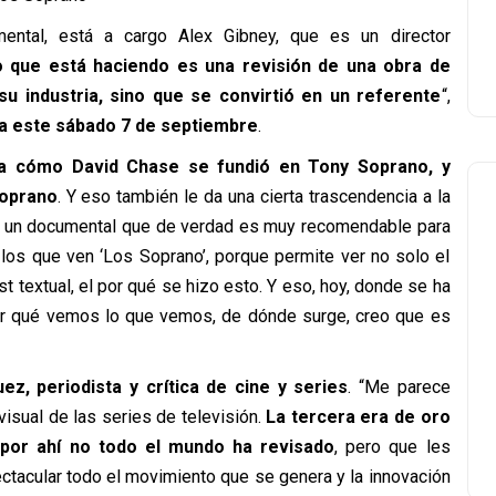
ental, está a cargo Alex Gibney, que es un director
o que está haciendo es una revisión de una obra de
su industria, sino que se convirtió en un referente
“,
rma este sábado 7 de septiembre
.
a cómo David Chase se fundió en Tony Soprano, y
Soprano
. Y eso también le da una cierta trascendencia a la
es un documental que de verdad es muy recomendable para
los que ven ‘Los Soprano’, porque permite ver no solo el
t textual, el por qué se hizo esto. Y eso, hoy, donde se ha
por qué vemos lo que vemos, de dónde surge, creo que es
ez, periodista y crítica de cine y series
. “Me parece
isual de las series de televisión.
La tercera era de oro
 por ahí no todo el mundo ha revisado
, pero que les
tacular todo el movimiento que se genera y la innovación