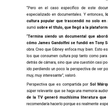
“Pero en el caso específico de este docum
especializado en documentales. Y entonces,
l
cultura popular que trascendió no solo en 
sumó
sobre el título, que llegó a la platafo
“
Termina siendo un documental que abord
cómo James Gandolfini se fundió en Tony 
obra. Creo que Gibney enfoca muy bien. Esto 
los que consumen cultura pop tanto como para 
detrás de cámara, sino que una cuestión casi pos
ido perdiendo un poco la perspectiva de ver 
muy, muy interesante”, valoró.
Perspectiva que es compartida por
Sol Márqu
súper relevante que se haga una memoria audiov
de la TV generó muchísima literatura que
recomendaría hacerlo porque es realmente espec