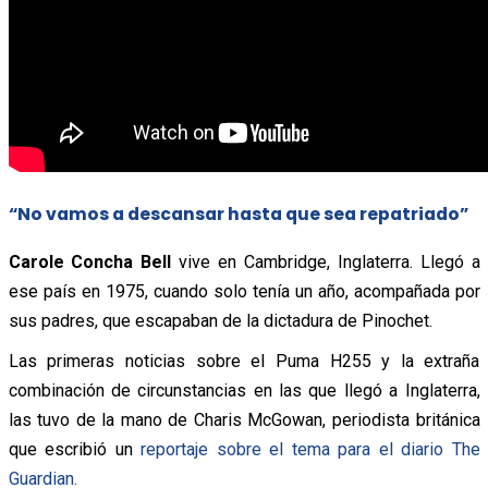
“No vamos a descansar hasta que sea repatriado”
Carole Concha Bell
vive en Cambridge, Inglaterra. Llegó a
ese país en 1975, cuando solo tenía un año, acompañada por
sus padres, que escapaban de la dictadura de Pinochet.
Las primeras noticias sobre el Puma H255 y la extraña
combinación de circunstancias en las que llegó a Inglaterra,
las tuvo de la mano de Charis McGowan, periodista británica
que escribió un
reportaje sobre el tema para el diario The
Guardian.