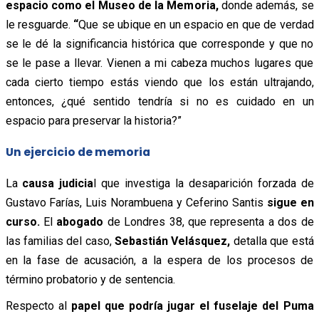
espacio como el Museo de la Memoria,
donde además, se
le resguarde.
“
Que se ubique en un espacio en que de verdad
se le dé la significancia histórica que corresponde y que no
se le pase a llevar. Vienen a mi cabeza muchos lugares que
cada cierto tiempo estás viendo que los están ultrajando,
entonces, ¿qué sentido tendría si no es cuidado en un
espacio para preservar la historia?”
Un ejercicio de memoria
La
causa judicia
l que investiga la desaparición forzada de
Gustavo Farías, Luis Norambuena y Ceferino Santis
sigue en
curso.
El
abogado
de Londres 38, que representa a dos de
las familias del caso,
Sebastián Velásquez,
detalla que está
en la fase de acusación, a la espera de los procesos de
término probatorio y de sentencia.
Respecto al
papel que podría jugar el fuselaje del Puma