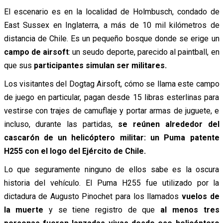
El escenario es en la localidad de Holmbusch, condado de
East Sussex en Inglaterra, a más de 10 mil kilómetros de
distancia de Chile. Es un pequeño bosque donde se erige un
campo de airsoft
: un seudo deporte, parecido al paintball, en
que sus
participantes simulan ser militares.
Los visitantes del Dogtag Airsoft, cómo se llama este campo
de juego en particular, pagan desde 15 libras esterlinas para
vestirse con trajes de camuflaje y portar armas de juguete, e
incluso, durante las partidas,
se reúnen alrededor del
cascarón de un helicóptero militar: un Puma patente
H255 con el logo del Ejército de Chile.
Lo que seguramente ninguno de ellos sabe es la oscura
historia del vehículo. El Puma H255 fue utilizado por la
dictadura de Augusto Pinochet para los llamados
vuelos de
la muerte
y se tiene registro de que
al menos tres