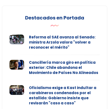
Destacados en Portada
Reforma al SAE avanza al Senado:
ministra Arzola valora "volver a
reconocer el mérito"
Cancillería marca giro en política
exterior: Chile abandona el
Movimiento de Países No Alineados
Oficialismo exige a Kast indultar a
carabineros condenados por el
estallido: Gobierno insiste que
revisarán "caso a caso"