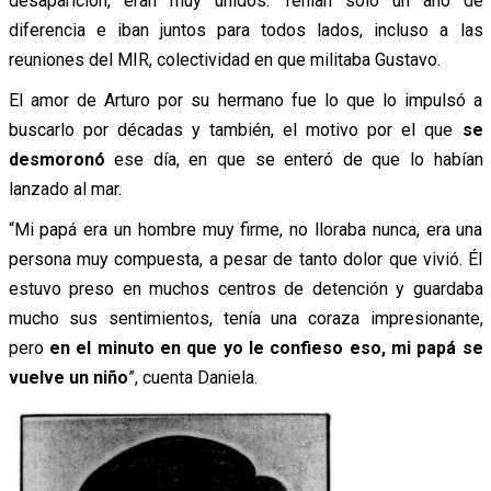
desaparición, eran muy unidos. Tenían solo un año de
diferencia e iban juntos para todos lados, incluso a las
reuniones del MIR, colectividad en que militaba Gustavo.
El amor de Arturo por su hermano fue lo que lo impulsó a
buscarlo por décadas y también, el motivo por el que
se
desmoronó
ese día, en que se enteró de que lo habían
lanzado al mar.
“Mi papá era un hombre muy firme, no lloraba nunca, era una
persona muy compuesta, a pesar de tanto dolor que vivió. Él
estuvo preso en muchos centros de detención y guardaba
mucho sus sentimientos, tenía una coraza impresionante,
pero
en el minuto en que yo le confieso eso, mi papá se
vuelve un niño
”, cuenta Daniela.