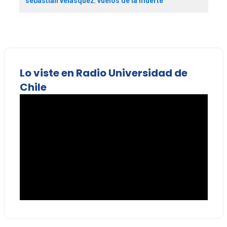
sebastián velásquez
,
vuelos de la muerte
Lo viste en Radio Universidad de
Chile