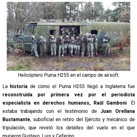
Helicóptero Puma H255 en el campo de airsoft.
La
historia
de cómo el Puma H255 llegó a Inglaterra fue
reconstruida por primera vez por el periodista
especialista en derechos humanos, Raúl Gamboni
. Él
estaba trabajando con el testimonio de
Juan Orellana
Bustamante
, suboficial en retiro del Ejército y mecánico de
tripulación, que reveló los detalles del vuelo en el que
murieron Gustavo, Luis y Ceferino.