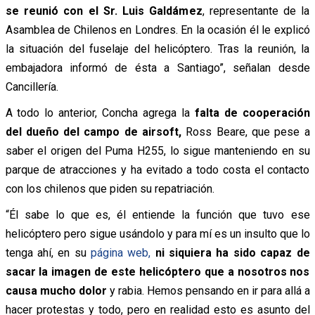
se reunió con el Sr. Luis Galdámez
, representante de la
Asamblea de Chilenos en Londres. En la ocasión él le explicó
la situación del fuselaje del helicóptero. Tras la reunión, la
embajadora informó de ésta a Santiago”, señalan desde
Cancillería.
A todo lo anterior, Concha agrega la
falta de cooperación
del dueño del campo de airsoft,
Ross Beare, que pese a
saber el origen del Puma H255, lo sigue manteniendo en su
parque de atracciones y ha evitado a todo costa el contacto
con los chilenos que piden su repatriación.
“Él sabe lo que es, él entiende la función que tuvo ese
helicóptero pero sigue usándolo y para mí es un insulto que lo
tenga ahí, en su
página web,
ni siquiera ha sido capaz de
sacar la imagen de este helicóptero que a nosotros nos
causa mucho dolor
y rabia. Hemos pensando en ir para allá a
hacer protestas y todo, pero en realidad esto es asunto del