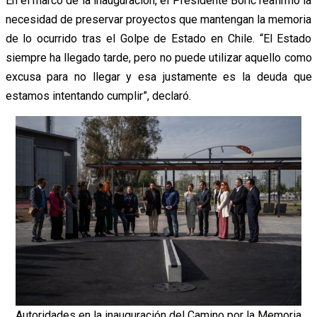
En el marco de la inauguración, el Presidente Boric reafirmó la
necesidad de preservar proyectos que mantengan la memoria
de lo ocurrido tras el Golpe de Estado en Chile. “El Estado
siempre ha llegado tarde, pero no puede utilizar aquello como
excusa para no llegar y esa justamente es la deuda que
estamos intentando cumplir”, declaró.
Autoridades en la inauguración del Camino por la Memoria