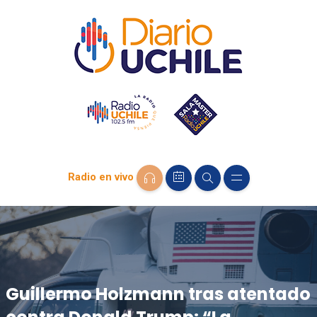
Radio en vivo
Guillermo Holzmann tras atentado