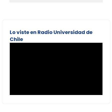
Lo viste en Radio Universidad de
Chile