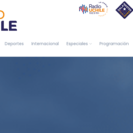
Deportes
Internacional
Especiales
Programación