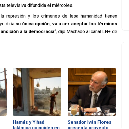
sta televisiva difundida el miércoles.
la represión y los crímenes de lesa humanidad tienen
yo diría
su única opción, va a ser aceptar los términos
ransición a la democracia
“, dijo Machado al canal LN+ de
Hamás y Yihad
Senador Iván Flores
Islámica coinciden en
presenta proyecto