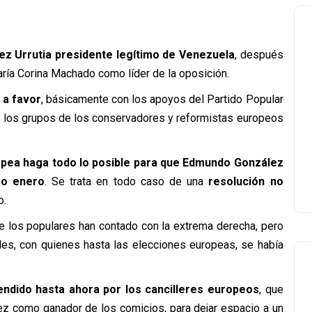
 Urrutia presidente legítimo de Venezuela
, después
ría Corina Machado como líder de la oposición.
 a favor
, básicamente con los apoyos del Partido Popular
 los grupos de los conservadores y reformistas europeos
ropea haga todo lo posible para que Edmundo González
mo enero
. Se trata en todo caso de una
resolución no
o.
e los populares han contado con la extrema derecha, pero
ales, con quienes hasta las elecciones europeas, se había
endido hasta ahora por los cancilleres europeos
, que
z como ganador de los comicios, para dejar espacio a un