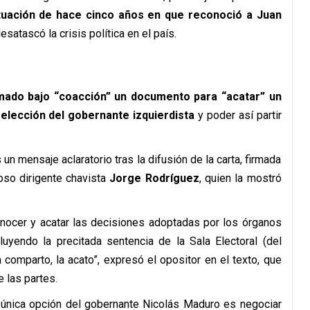
ituación de hace cinco años en que reconoció a Juan
atascó la crisis política en el país.
rmado bajo “coacción” un documento para “acatar” un
reelección del gobernante izquierdista
y poder así partir
n mensaje aclaratorio tras la difusión de la carta, firmada
oso dirigente chavista
Jorge Rodríguez
, quien la mostró
nocer y acatar las decisiones adoptadas por los órganos
cluyendo la precitada sentencia de la Sala Electoral (del
 comparto, la acato”, expresó el opositor en el texto, que
 las partes.
a única opción del gobernante Nicolás Maduro es negociar