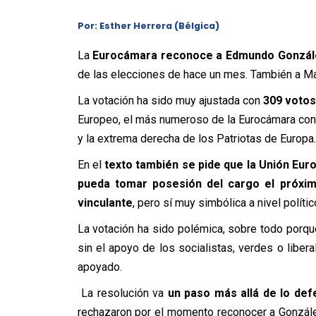
Por:
Esther Herrera (Bélgica)
La
Eurocámara reconoce a Edmundo González
de las elecciones de hace un mes. También a Ma
La votación ha sido muy ajustada con
309 votos
Europeo, el más numeroso de la Eurocámara con
y la extrema derecha de los Patriotas de Europa.
En el
texto también se pide que la Unión Eu
pueda tomar posesión del cargo el próxi
vinculante
, pero sí muy simbólica a nivel polític
La votación ha sido polémica, sobre todo porqu
sin el apoyo de los socialistas, verdes o liber
apoyado.
La resolución va
un paso más allá de lo def
rechazaron por el momento reconocer a Gonzále