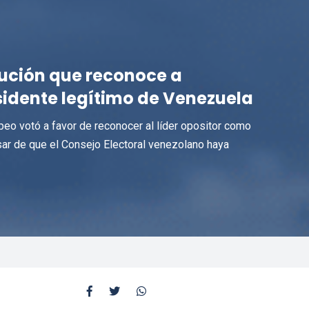
ución que reconoce a
sidente legítimo de Venezuela
peo votó a favor de reconocer al líder opositor como
esar de que el Consejo Electoral venezolano haya