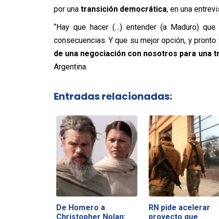
por una
transición democrática
, en una entrevi
“Hay que hacer (…) entender (a Maduro) que 
consecuencias. Y que su mejor opción, y pronto 
de una negociación con nosotros para una t
Argentina.
Entradas relacionadas:
De Homero a
RN pide acelerar
Christopher Nolan:
proyecto que