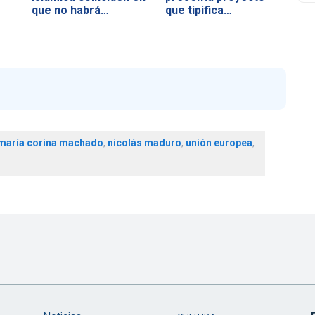
que no habrá…
que tipifica…
maría corina machado
,
nicolás maduro
,
unión europea
,