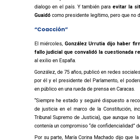
dialogo en el país. Y también para
evitar la s
Guaidó
como presidente legítimo, pero que no des
“Coacción”
El miércoles,
González Urrutia dijo haber fi
fallo judicial que convalidó la cuestionada 
al exilio en España.
González, de 75 años, publicó en redes sociales u
por él y el presidente del Parlamento, el poder
en público en una rueda de prensa en Caracas.
“Siempre he estado y seguiré dispuesto a reco
de justicia en el marco de la Constitución, in
Tribunal Supremo de Justicia), que aunque no la
contenía un compromiso “de confidencialidad” de
Por su parte, María Corina Machado dijo que l