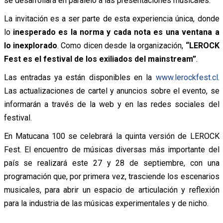
se desarrollará en paralelo a las presentaciones musicales.
La invitación es a ser parte de esta experiencia única, donde
lo
inesperado es la norma y cada nota es una ventana a
lo inexplorado
. Como dicen desde la organización,
“LEROCK
Fest es el festival de los exiliados del mainstream”
.
Las entradas ya están disponibles en la
www.lerockfest.cl
.
Las actualizaciones de cartel y anuncios sobre el evento, se
informarán a través de la web y en las redes sociales del
festival.
En Matucana 100 se celebrará la quinta versión de LEROCK
Fest. El encuentro de músicas diversas más importante del
país se realizará este 27 y 28 de septiembre, con una
programación que, por primera vez, trasciende los escenarios
musicales, para abrir un espacio de articulación y reflexión
para la industria de las músicas experimentales y de nicho.