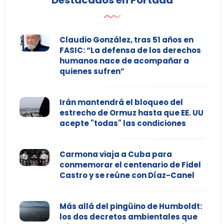
Destacados en Portada
Claudio González, tras 51 años en
FASIC: “La defensa de los derechos
humanos nace de acompañar a
quienes sufren”
Irán mantendrá el bloqueo del
estrecho de Ormuz hasta que EE. UU
acepte "todas" las condiciones
Carmona viaja a Cuba para
conmemorar el centenario de Fidel
Castro y se reúne con Díaz-Canel
Más allá del pingüino de Humboldt:
los dos decretos ambientales que