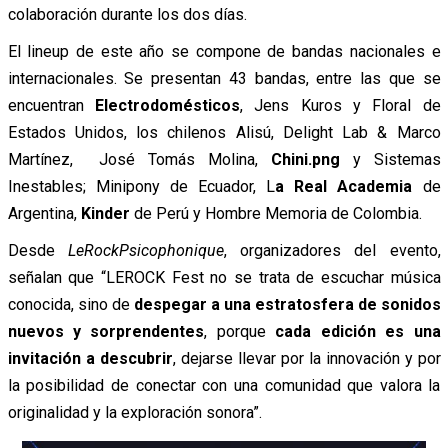
colaboración durante los dos días.
El lineup de este año se compone de bandas nacionales e
internacionales. Se presentan 43 bandas, entre las que se
encuentran
Electrodomésticos
, Jens Kuros y
Floral de
Estados Unidos, los chilenos Alisú, Delight Lab & Marco
Martínez, José Tomás Molina,
Chini.png
y Sistemas
Inestables; Minipony de Ecuador, L
a Real Academia
de
Argentina,
Kinder
de Perú y Hombre Memoria de Colombia.
Desde
LeRockPsicophonique
, organizadores del evento,
señalan que “LEROCK Fest no se trata de escuchar música
conocida, sino de
despegar a una estratosfera de sonidos
nuevos y sorprendentes
, porque
cada edición es una
invitación a descubrir
, dejarse llevar por la innovación y por
la posibilidad de conectar con una comunidad que valora la
originalidad y la exploración sonora”.