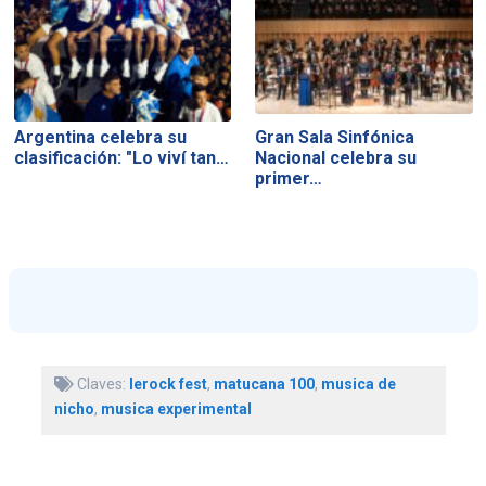
Argentina celebra su
Gran Sala Sinfónica
clasificación: "Lo viví tan…
Nacional celebra su
primer…
Claves:
lerock fest
,
matucana 100
,
musica de
nicho
,
musica experimental