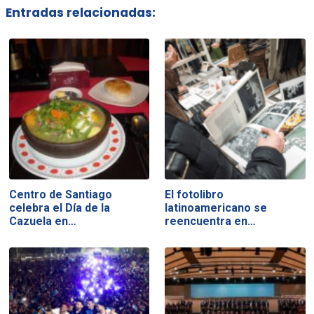
Entradas relacionadas:
Centro de Santiago
El fotolibro
celebra el Día de la
latinoamericano se
Cazuela en…
reencuentra en…