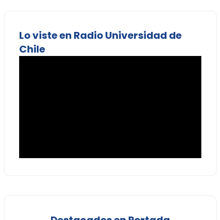
Lo viste en Radio Universidad de
Chile