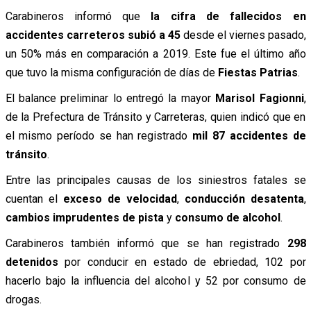
Carabineros informó que
la cifra de fallecidos en
accidentes carreteros subió a 45
desde el viernes pasado,
un 50% más en comparación a 2019. Este fue el último año
que tuvo la misma configuración de días de
Fiestas Patrias
.
El balance preliminar lo entregó la mayor
Marisol Fagionni
,
de la Prefectura de Tránsito y Carreteras, quien indicó que en
el mismo período se han registrado
mil 87 accidentes de
tránsito
.
Entre las principales causas de los siniestros fatales se
cuentan el
exceso de velocidad
,
conducción desatenta
,
cambios imprudentes de pista
y
consumo de alcohol
.
Carabineros también informó que se han registrado
298
detenidos
por conducir en estado de ebriedad, 102 por
hacerlo bajo la influencia del alcohol y 52 por consumo de
drogas.