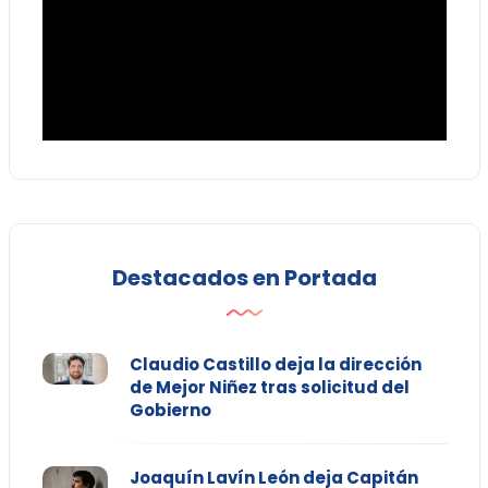
Destacados en Portada
Claudio Castillo deja la dirección
de Mejor Niñez tras solicitud del
Gobierno
Joaquín Lavín León deja Capitán