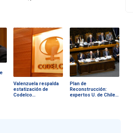
de
Valenzuela respalda
Plan de
estatización de
Reconstrucción:
Codelco…
expertos U. de Chile…