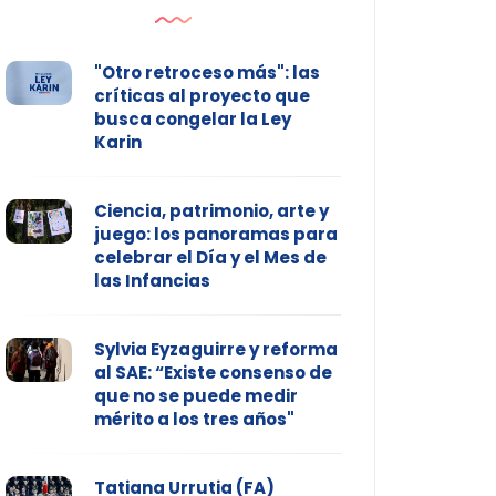
"Otro retroceso más": las
críticas al proyecto que
busca congelar la Ley
Karin
Ciencia, patrimonio, arte y
juego: los panoramas para
celebrar el Día y el Mes de
las Infancias
Sylvia Eyzaguirre y reforma
al SAE: “Existe consenso de
que no se puede medir
mérito a los tres años"
Tatiana Urrutia (FA)