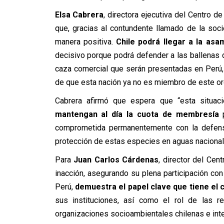
Elsa Cabrera
, directora ejecutiva del Centro 
que, gracias al contundente llamado de la soci
manera positiva.
Chile podrá llegar a la asa
decisivo porque podrá defender a las ballenas 
caza comercial que serán presentadas en Perú,
de que esta nación ya no es miembro de este or
Cabrera afirmó que espera que “esta situaci
mantengan al día la cuota de membresía
p
comprometida permanentemente con la defensa 
protección de estas especies en aguas nacionale
Para
Juan Carlos Cárdenas
, director del Cen
inacción, asegurando su plena participación co
Perú,
demuestra el papel clave que tiene el c
sus instituciones, así como el rol de las 
organizaciones socioambientales chilenas e inter