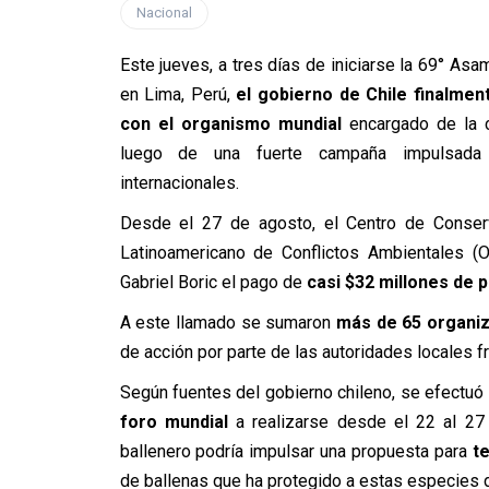
Nacional
Este jueves, a tres días de iniciarse la 69° Asa
en Lima, Perú,
el gobierno de Chile finalme
con el organismo mundial
encargado de la c
luego de una fuerte campaña impulsada p
internacionales.
Desde el 27 de agosto, el Centro de Conserv
Latinoamericano de Conflictos Ambientales (O
Gabriel Boric el pago de
casi $32 millones de 
A este llamado se sumaron
más de 65 organiz
de acción por parte de las autoridades locales f
Según fuentes del gobierno chileno, se efectuó e
foro mundial
a realizarse desde el 22 al 27
ballenero podría impulsar una propuesta para
t
de ballenas que ha protegido a estas especies 