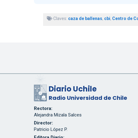
Claves:
caza de ballenas
,
cbi
,
Centro de C
Diario Uchile
Radio Universidad de Chile
Rectora:
Alejandra Mizala Salces
Director:
Patricio López P.
Editora Diario: