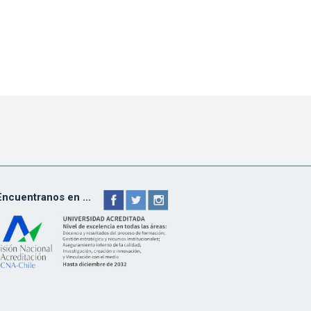
Encuentranos en ...