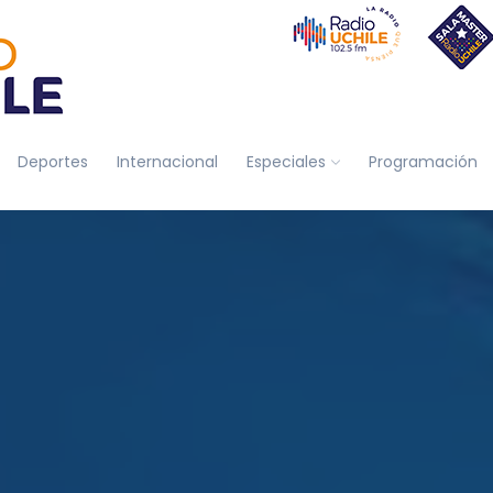
Deportes
Internacional
Especiales
Programación