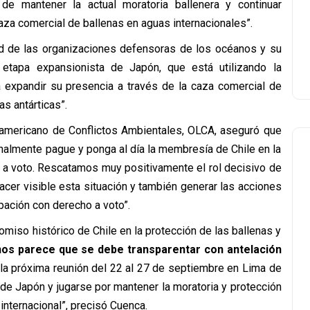
e mantener la actual moratoria ballenera y continuar
caza comercial de ballenas en aguas internacionales”.
dad de las organizaciones defensoras de los océanos y su
 etapa expansionista de Japón, que está utilizando la
 a expandir su presencia a través de la caza comercial de
s antárticas”.
noamericano de Conflictos Ambientales, OLCA, aseguró que
inalmente pague y ponga al día la membresía de Chile en la
o a voto. Rescatamos muy positivamente el rol decisivo de
acer visible esta situación y también generar las acciones
ipación con derecho a voto”.
miso histórico de Chile en la protección de las ballenas y
os parece que se debe transparentar con antelación
 la próxima reunión del 22 al 27 de septiembre en Lima de
 de Japón y jugarse por mantener la moratoria y protección
internacional”, precisó Cuenca.