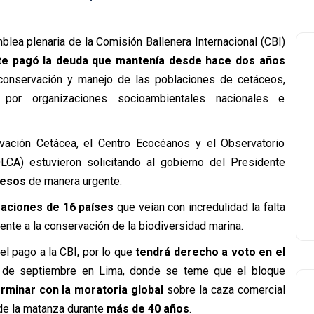
mblea plenaria de la Comisión Ballenera Internacional (CBI)
nte pagó la deuda que mantenía desde hace dos años
onservación y manejo de las poblaciones de cetáceos,
or organizaciones socioambientales nacionales e
ación Cetácea, el Centro Ecocéanos y el Observatorio
LCA) estuvieron solicitando al gobierno del Presidente
pesos
de manera urgente.
aciones de 16 países
que veían con incredulidad la falta
rente a la conservación de la biodiversidad marina.
l pago a la CBI, por lo que
tendrá derecho a voto en el
 de septiembre en Lima, donde se teme que el bloque
erminar con la moratoria global
sobre la caza comercial
de la matanza durante
más de 40 años
.