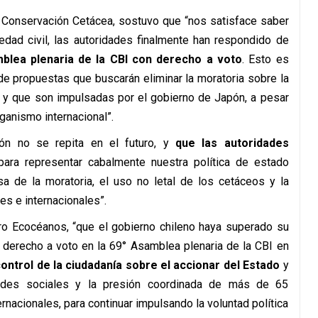
de Conservación Cetácea, sostuvo que “nos satisface saber
edad civil, las autoridades finalmente han respondido de
mblea plenaria de la CBI con derecho a voto
. Esto es
de propuestas que buscarán eliminar la moratoria sobre la
 y que son impulsadas por el gobierno de Japón, a pesar
ganismo internacional”.
ón no se repita en el futuro, y
que las autoridades
ara representar cabalmente nuestra política de estado
de la moratoria, el uso no letal de los cetáceos y la
s e internacionales”.
tro Ecocéanos, “que el gobierno chileno haya superado su
n derecho a voto en la 69° Asamblea plenaria de la CBI en
ontrol de la ciudadanía sobre el accionar del Estado
y
redes sociales y la presión coordinada de más de 65
nacionales, para continuar impulsando la voluntad política