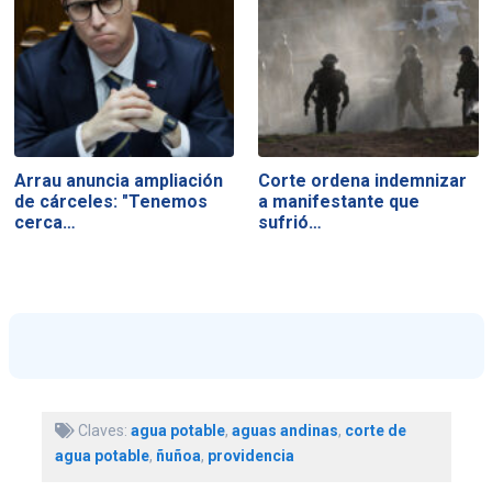
Arrau anuncia ampliación
Corte ordena indemnizar
de cárceles: "Tenemos
a manifestante que
cerca…
sufrió…
Claves:
agua potable
,
aguas andinas
,
corte de
agua potable
,
ñuñoa
,
providencia