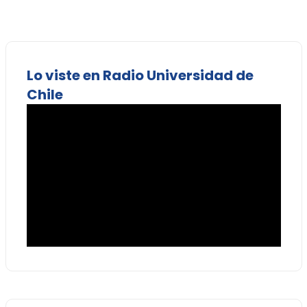
Lo viste en Radio Universidad de
Chile