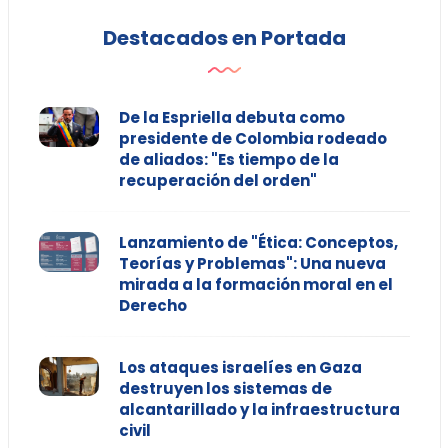
Destacados en Portada
De la Espriella debuta como
presidente de Colombia rodeado
de aliados: "Es tiempo de la
recuperación del orden"
Lanzamiento de "Ética: Conceptos,
Teorías y Problemas": Una nueva
mirada a la formación moral en el
Derecho
Los ataques israelíes en Gaza
destruyen los sistemas de
alcantarillado y la infraestructura
civil