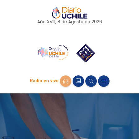
Año XVIII, 8 de
Agosto
de 2026
Radio en vivo