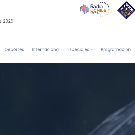
e 2026
Deportes
Internacional
Especiales
Programación