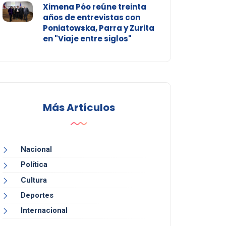
Ximena Póo reúne treinta
años de entrevistas con
Poniatowska, Parra y Zurita
en "Viaje entre siglos"
Más Artículos
Nacional
Política
Cultura
Deportes
Internacional