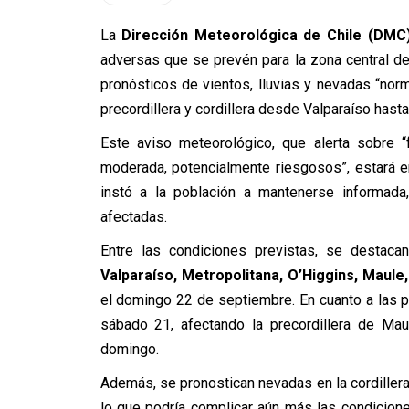
La
Dirección Meteorológica de Chile (DMC
adversas que se prevén para la zona central de
pronósticos de vientos, lluvias y nevadas “no
precordillera y cordillera desde Valparaíso hasta
Este aviso meteorológico, que alerta sobre
moderada, potencialmente riesgosos”, estará e
instó a la población a mantenerse informada
afectadas.
Entre las condiciones previstas, se destaca
Valparaíso, Metropolitana, O’Higgins, Maule,
el domingo 22 de septiembre. En cuanto a las p
sábado 21, afectando la precordillera de Mau
domingo.
Además, se pronostican nevadas en la cordiller
lo que podría complicar aún más las condicione