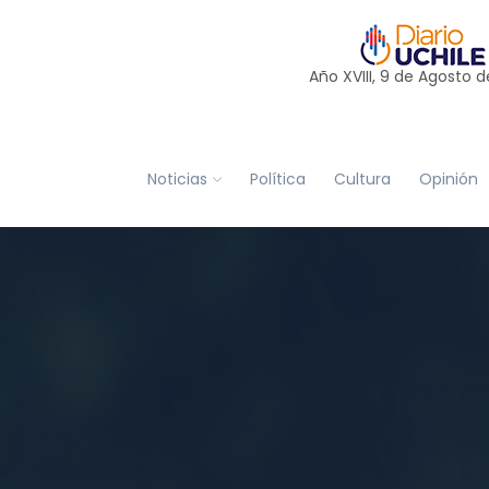
Año XVIII, 9 de
Agosto
d
Noticias
Política
Cultura
Opinión