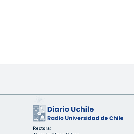
Diario Uchile
Radio Universidad de Chile
Rectora: