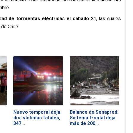
mbre.
idad de tormentas eléctricas el sábado 21
, las cuales
 de Chile.
Nuevo temporal deja
Balance de Senapred:
dos víctimas fatales,
Sistema frontal deja
347…
más de 200…