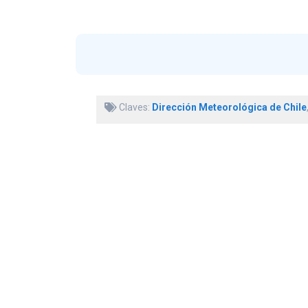
Claves:
Dirección Meteorológica de Chile