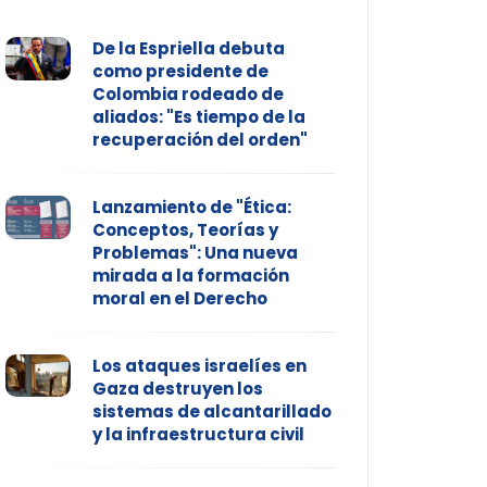
De la Espriella debuta
como presidente de
Colombia rodeado de
aliados: "Es tiempo de la
recuperación del orden"
Lanzamiento de "Ética:
Conceptos, Teorías y
Problemas": Una nueva
mirada a la formación
moral en el Derecho
Los ataques israelíes en
Gaza destruyen los
sistemas de alcantarillado
y la infraestructura civil