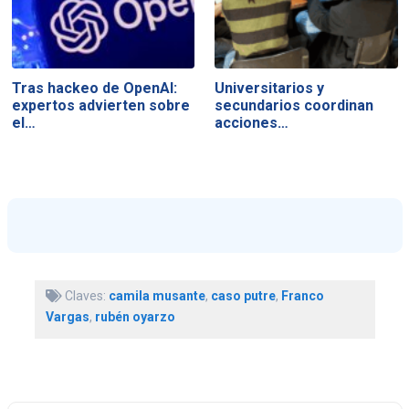
Tras hackeo de OpenAI:
Universitarios y
expertos advierten sobre
secundarios coordinan
el…
acciones…
Claves:
camila musante
,
caso putre
,
Franco
Vargas
,
rubén oyarzo