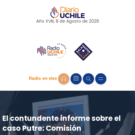
Año XVIII, 8 de
Agosto
de 2026
Radio en vivo
El contundente informe sobre el
caso Putre: Comisión