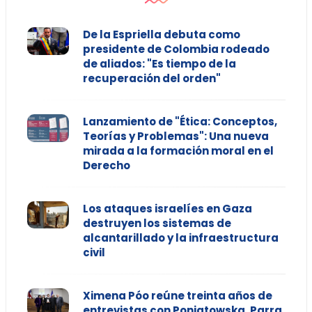
De la Espriella debuta como
presidente de Colombia rodeado
de aliados: "Es tiempo de la
recuperación del orden"
Lanzamiento de "Ética: Conceptos,
Teorías y Problemas": Una nueva
mirada a la formación moral en el
Derecho
Los ataques israelíes en Gaza
destruyen los sistemas de
alcantarillado y la infraestructura
civil
Ximena Póo reúne treinta años de
entrevistas con Poniatowska, Parra