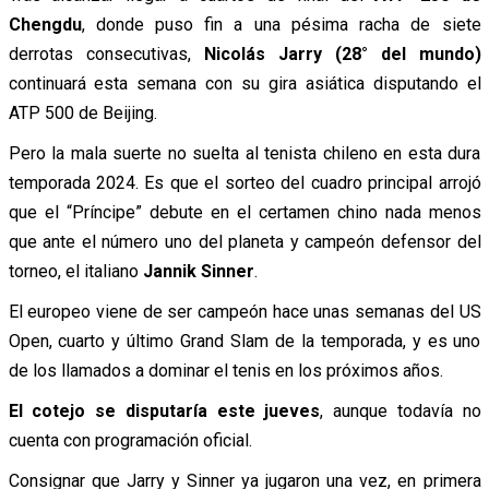
Chengdu
, donde puso fin a una pésima racha de siete
derrotas consecutivas,
Nicolás Jarry (28° del mundo)
continuará esta semana con su gira asiática disputando el
ATP 500 de Beijing.
Pero la mala suerte no suelta al tenista chileno en esta dura
temporada 2024. Es que el sorteo del cuadro principal arrojó
que el “Príncipe” debute en el certamen chino nada menos
que ante el número uno del planeta y campeón defensor del
torneo, el italiano
Jannik Sinner
.
El europeo viene de ser campeón hace unas semanas del US
Open, cuarto y último Grand Slam de la temporada, y es uno
de los llamados a dominar el tenis en los próximos años.
El cotejo se disputaría este jueves
, aunque todavía no
cuenta con programación oficial.
Consignar que Jarry y Sinner ya jugaron una vez, en primera