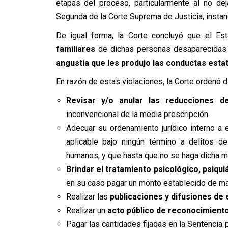
etapas del proceso, particularmente al no dej
Segunda de la Corte Suprema de Justicia, instanc
De igual forma, la Corte concluyó que el Es
familiares
de dichas personas desaparecidas 
angustia que les produjo las conductas esta
En razón de estas violaciones, la Corte ordenó 
Revisar y/o anular las reducciones d
inconvencional de la media prescripción.
Adecuar su ordenamiento jurídico interno a 
aplicable bajo ningún término a delitos 
humanos, y que hasta que no se haga dicha mo
Brindar el tratamiento psicológico, psiqui
en su caso pagar un monto establecido de ma
Realizar las
publicaciones y difusiones de
Realizar un
acto público de reconocimient
Pagar las cantidades fijadas en la Sentencia