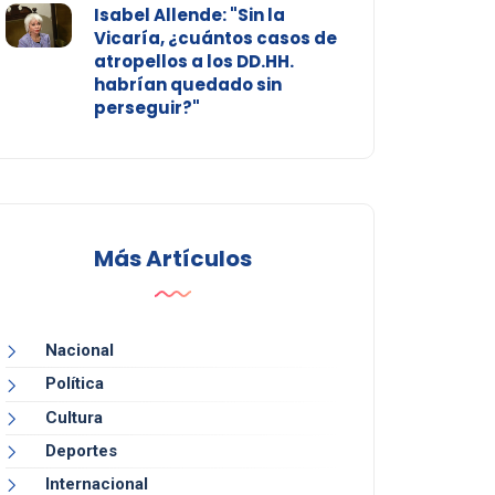
Isabel Allende: "Sin la
Vicaría, ¿cuántos casos de
atropellos a los DD.HH.
habrían quedado sin
perseguir?"
Más Artículos
Nacional
Política
Cultura
Deportes
Internacional