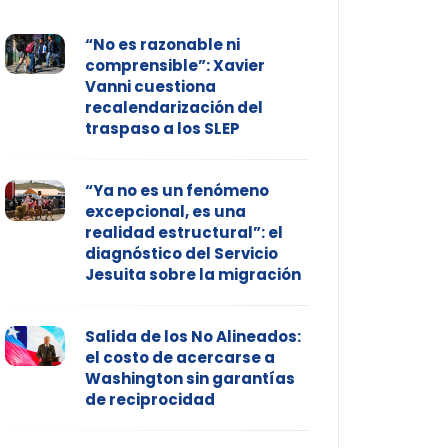
“No es razonable ni
comprensible”: Xavier
Vanni cuestiona
recalendarización del
traspaso a los SLEP
“Ya no es un fenómeno
excepcional, es una
realidad estructural”: el
diagnóstico del Servicio
Jesuita sobre la migración
Salida de los No Alineados:
el costo de acercarse a
Washington sin garantías
de reciprocidad