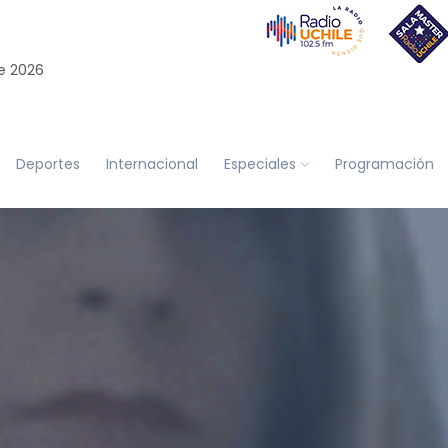
e 2026
Deportes
Internacional
Especiales
Programación