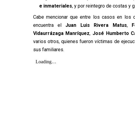
e inmateriales
, y por reintegro de costas y 
Cabe mencionar que entre los casos en los q
encuentra el
Juan Luis Rivera Matus
,
F
Vidaurrázaga Manríquez
,
José Humberto Ca
varios otros, quienes fueron víctimas de ejecuci
sus familiares.