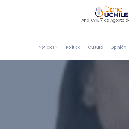
Año XVIII, 7 de
Agosto
d
Noticias
Política
Cultura
Opinión