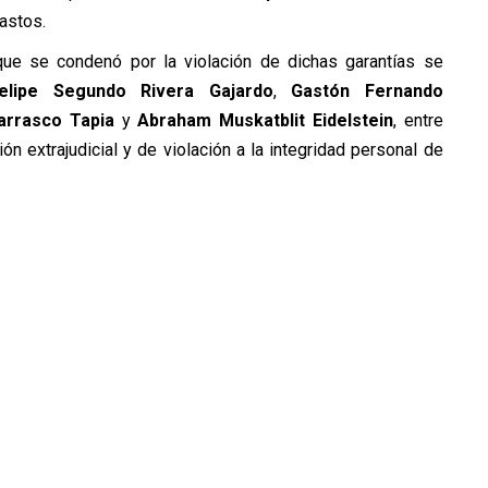
gastos.
ue se condenó por la violación de dichas garantías se
elipe Segundo Rivera Gajardo
,
Gastón Fernando
rrasco Tapia
y
Abraham Muskatblit Eidelstein
, entre
ón extrajudicial y de violación a la integridad personal de