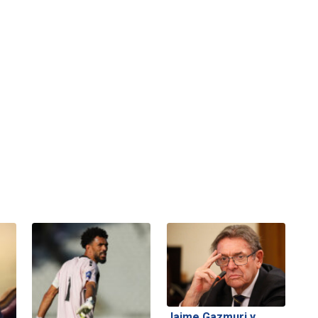
Jaime Gazmuri y