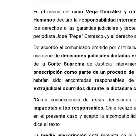
En el marco del
caso Vega González y otr
Humanos
declaró la
responsabilidad internac
los derechos a las garantías judiciales y protec
periodista José “Pepe” Carrasco-, y al derecho a
De acuerdo al comunicado emitido por el tribunal
una serie de
decisiones judiciales dictadas e
de la
Corte Suprema
de Justicia, intervini
prescripción como parte de un proceso de 
habrían sido encontradas responsables 
extrajudicial ocurridos durante la dictadura ci
“Como consecuencia de estas decisiones
impuestas a los responsables
. Chile realizó
en el presente caso y aceptó la incompatibili
dice el texto.
La
media prescripción
está prevista en el 