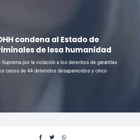
DHH condena al Estado de
criminales de lesa humanidad
te Suprema por la violación a los derechos de garantías
n los casos de 44 detenidos desaparecidos y cinco