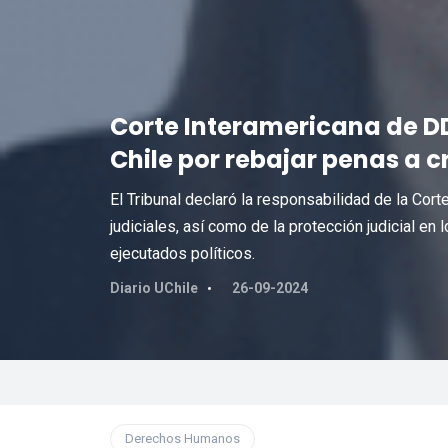
Corte Interamericana de D
Chile por rebajar penas a 
El Tribunal declaró la responsabilidad de la Cor
judiciales, así como de la protección judicial e
ejecutados políticos.
Diario UChile
26-09-2024
Derechos Humanos