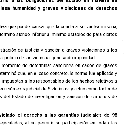
rario a las obligaciones del Estado en materia de
e lesa humanidad y graves violaciones de derechos
tiva que puede causar que la condena se vuelva irrisoria,
ermine siendo inferior al mínimo establecido para ciertos
istración de justicia y sanción a graves violaciones a los
 justicia de las víctimas, generando impunidad.
 al momento de determinar sanciones en casos de graves
terminó que, en el caso concreto, la norma fue aplicada y
as impuestas a los responsables de los hechos relativos a
ecución extrajudicial de 5 víctimas, y actuó como factor de
es del Estado de investigación y sanción de crímenes de
iolado el derecho a las garantías judiciales de 98
ecutadas, al no permitir su participación en todas las