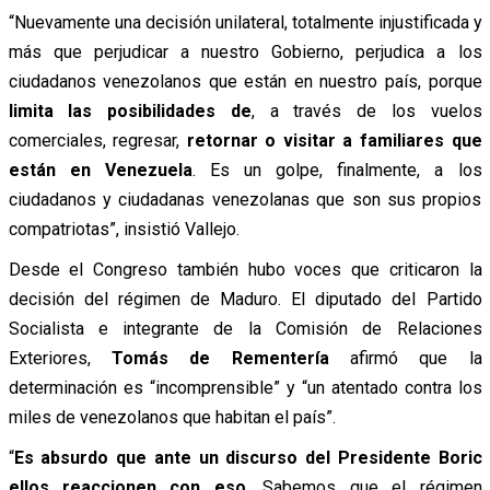
“Nuevamente una decisión unilateral, totalmente injustificada y
más que perjudicar a nuestro Gobierno, perjudica a los
ciudadanos venezolanos que están en nuestro país, porque
limita las posibilidades de
, a través de los vuelos
comerciales, regresar,
retornar o visitar a familiares que
están en Venezuela
. Es un golpe, finalmente, a los
ciudadanos y ciudadanas venezolanas que son sus propios
compatriotas”, insistió Vallejo.
Desde el Congreso también hubo voces que criticaron la
decisión del régimen de Maduro. El diputado del Partido
Socialista e integrante de la Comisión de Relaciones
Exteriores,
Tomás de Rementería
afirmó que la
determinación es “incomprensible” y “un atentado contra los
miles de venezolanos que habitan el país”.
“
Es absurdo que ante un discurso del Presidente Boric
ellos reaccionen con eso
. Sabemos que el régimen