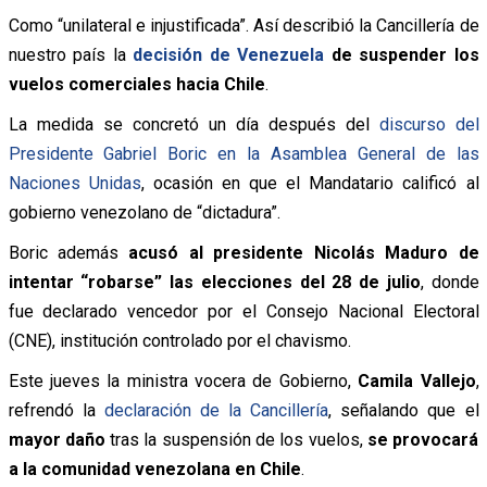
Como “unilateral e injustificada”. Así describió la Cancillería de
nuestro país la
decisión de Venezuela
de suspender los
vuelos comerciales hacia Chile
.
La medida se concretó un día después del
discurso del
Presidente Gabriel Boric en la Asamblea General de las
Naciones Unidas
, ocasión en que el Mandatario calificó al
gobierno venezolano de “dictadura”.
Boric además
acusó al presidente Nicolás Maduro de
intentar “robarse” las elecciones del 28 de julio
, donde
fue declarado vencedor por el Consejo Nacional Electoral
(CNE), institución controlado por el chavismo.
Este jueves la ministra vocera de Gobierno,
Camila Vallejo
,
refrendó la
declaración de la Cancillería
, señalando que el
mayor daño
tras la suspensión de los vuelos,
se provocará
a la comunidad venezolana en Chile
.