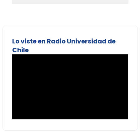
Lo viste en Radio Universidad de
Chile