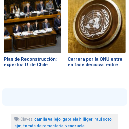
Plan de Reconstrucción:
Carrera por la ONU entra
expertos U. de Chile…
en fase decisiva: entre…
Claves:
camila vallejo
,
gabriela hilliger
,
raul soto
,
sjm
,
tomás de rementería
,
venezuela