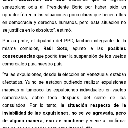
venezolano odia al Presidente Boric por haber sido un
opositor férreo a las situaciones poco claras que tienen ellos
en democracia y derechos humanos, pero esta situación no
se justifica en lo absoluto”, estimó.
Por su parte, el diputado del PPD, también integrante de la
misma comisión,
Raúl Soto
, apuntó a las
posibles
consecuencias
que podría traer la suspensión de los vuelos
comerciales para nuestro país.
“Ya las expulsiones, desde la elección en Venezuela, estaban
afectadas. Ya no se estaban pudiendo realizar expulsiones
masivas ni tampoco las expulsiones individuales en vuelos
comerciales, sobre todo después del cierre de los
consulados. Por lo tanto,
la situación respecto de la
inviabilidad de las expulsiones, no se ve agravada, pero
de alguna manera, eso se mantiene
y viene a confirmar