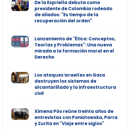
De la Espriella debuta como
presidente de Colombia rodeado
de aliados: "Es tiempo de la
recuperación del orden"
Lanzamiento de "Ética: Conceptos,
Teorías y Problemas": Una nueva
mirada a la formación moral en el
Derecho
Los ataques israelíes en Gaza
destruyen los sistemas de
alcantarillado y la infraestructura
civil
Ximena Póo reúne treinta años de
entrevistas con Poniatowska, Parra
y Zurita en "Viaje entre siglos"