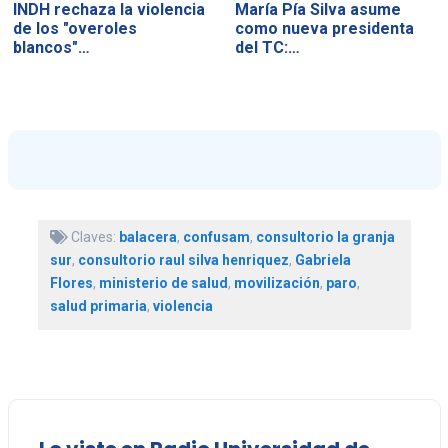
INDH rechaza la violencia
María Pía Silva asume
de los "overoles
como nueva presidenta
blancos"…
del TC:…
Claves:
balacera
,
confusam
,
consultorio la granja
sur
,
consultorio raul silva henriquez
,
Gabriela
Flores
,
ministerio de salud
,
movilización
,
paro
,
salud primaria
,
violencia