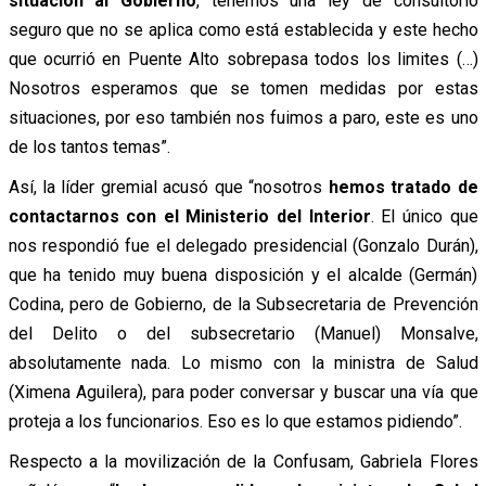
situación al Gobierno
, tenemos una ley de consultorio
seguro que no se aplica como está establecida y este hecho
que ocurrió en Puente Alto sobrepasa todos los limites (…)
Nosotros esperamos que se tomen medidas por estas
situaciones, por eso también nos fuimos a paro, este es uno
de los tantos temas”.
Así, la líder gremial acusó que “nosotros
hemos tratado de
contactarnos con el Ministerio del Interior
. El único que
nos respondió fue el delegado presidencial (Gonzalo Durán),
que ha tenido muy buena disposición y el alcalde (Germán)
Codina, pero de Gobierno, de la Subsecretaria de Prevención
del Delito o del subsecretario (Manuel) Monsalve,
absolutamente nada. Lo mismo con la ministra de Salud
(Ximena Aguilera), para poder conversar y buscar una vía que
proteja a los funcionarios. Eso es lo que estamos pidiendo”.
Respecto a la movilización de la Confusam, Gabriela Flores