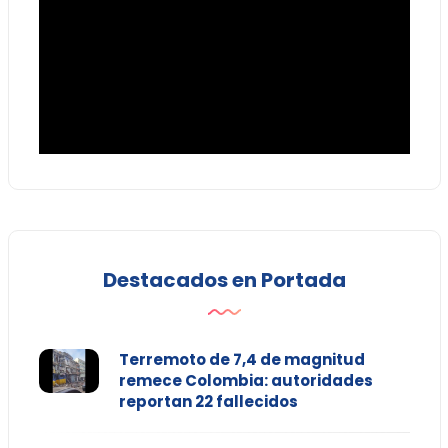
Destacados en Portada
Terremoto de 7,4 de magnitud
remece Colombia: autoridades
reportan 22 fallecidos