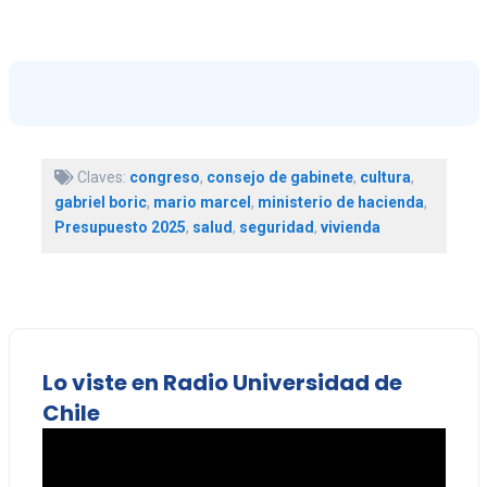
Claves:
congreso
,
consejo de gabinete
,
cultura
,
gabriel boric
,
mario marcel
,
ministerio de hacienda
,
Presupuesto 2025
,
salud
,
seguridad
,
vivienda
Lo viste en Radio Universidad de
Chile