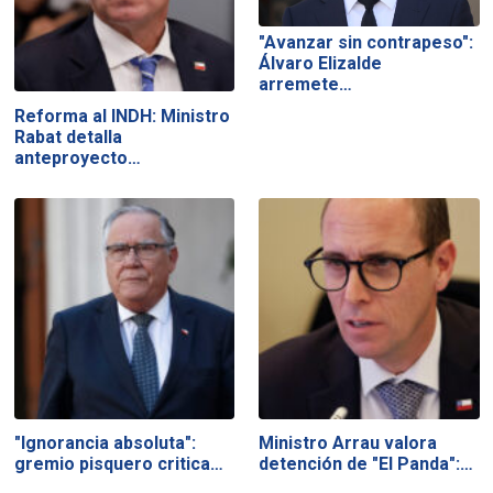
"Avanzar sin contrapeso":
Álvaro Elizalde
arremete…
Reforma al INDH: Ministro
Rabat detalla
anteproyecto…
"Ignorancia absoluta":
Ministro Arrau valora
gremio pisquero critica…
detención de "El Panda":…