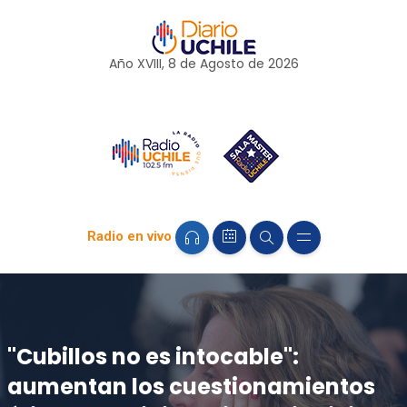
Año XVIII, 8 de
Agosto
de 2026
Radio en vivo
"Cubillos no es intocable":
aumentan los cuestionamientos