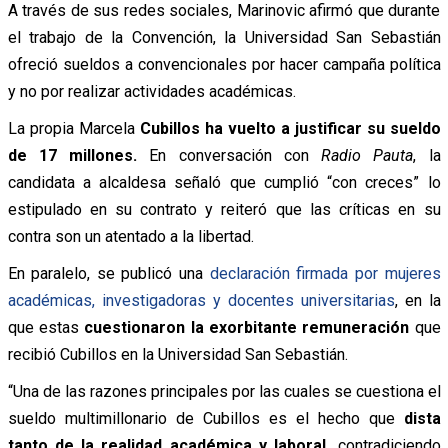
A través de sus redes sociales, Marinovic afirmó que durante
el trabajo de la Convención, la Universidad San Sebastián
ofreció sueldos a convencionales por hacer campaña política
y no por realizar actividades académicas.
La propia Marcela
Cubillos ha vuelto a justificar su sueldo
de 17 millones.
En conversación con
Radio Pauta
, la
candidata a alcaldesa señaló que cumplió “con creces” lo
estipulado en su contrato y reiteró que las críticas en su
contra son un atentado a la libertad.
En paralelo, se publicó una
declaración firmada por mujeres
académicas, investigadoras y docentes universitarias
, en la
que estas
cuestionaron la exorbitante remuneración
que
recibió Cubillos en la Universidad San Sebastián.
“Una de las razones principales por las cuales se cuestiona el
sueldo multimillonario de Cubillos es el hecho que
dista
tanto de la realidad académica y laboral,
contradiciendo