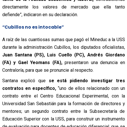
directamente los valores de mercado que ella tanto
defiende”, indicaron en su declaración.
“Cubillos no es intocable”
A raíz de las cuantiosas sumas que pagó el Mineduc a la USS
durante la administración Cubillos, los diputados oficialistas,
Juan Santana (PS), Luis Cuello (PC), Andrés Giordano
(FA) y Gael Yeomans (FA),
presentaron una denuncia en
Contraloría, para que se pronuncie al respecto.
Santana explicó que
se está pidiendo investigar tres
contratos en específico,
“uno de ellos relacionado con un
contrato entre el Centro Educacional Experimental, con la
Universidad San Sebastián para la formación de directores y
mentores; un segundo contrato entre la Subsecretaría de
Educación Superior con la USS, para construir un instrumento
de evaluación para docentes de educación diferencial, que se