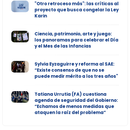
"Otro retroceso más": las críticas al
proyecto que busca congelar la Ley
Karin
Ciencia, patrimonio, arte y juego:
los panoramas para celebrar el Día
y el Mes de las Infancias
Sylvia Eyzaguirre y reforma al SAE:
“Existe consenso de que no se
puede medir mérito a los tres años"
Tatiana Urrutia (FA) cuestiona
agenda de seguridad del Gobierno:
“Echamos de menos medidas que
ataquen la raíz del problema”