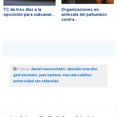
TC da tres días a la
Organizaciones en
oposición para subsanar…
antesala del pañuelazo
contra…
Claves:
daniel manouchehri
,
daniella cicardini
,
gael yeomans
,
juan santana
,
marcela cubillos
,
universidad san sebastián