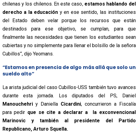
chilenas y los chilenos. En este caso,
estamos hablando del
derecho a la educación
y en ese sentido, las instituciones
del Estado deben velar porque los recursos que están
destinados para ese objetivo, se cumplan, para que
finalmente las necesidades que tienen los estudiantes sean
cubiertas y no simplemente para llenar el bolsillo de la señora
Cubillos”, dijo Yeomans.
“Estamos en presencia de algo más allá que solo un
sueldo alto”
La arista judicial del caso Cubillos-USS también tuvo avances
durante esta jornada. Los diputados del PS, Daniel
Manouchehri
y Daniella
Cicardini
, concurrieron a Fiscalía
para pedir
que se cite a declarar a la exconvencional
Marinovic y también al presidente del Partido
Republicano, Arturo Squella.