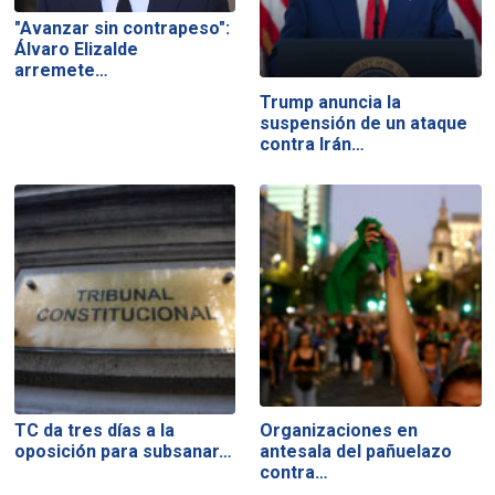
"Avanzar sin contrapeso":
Álvaro Elizalde
arremete…
Trump anuncia la
suspensión de un ataque
contra Irán…
TC da tres días a la
Organizaciones en
oposición para subsanar…
antesala del pañuelazo
contra…