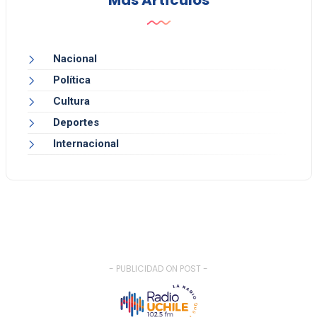
Más Artículos
Nacional
Política
Cultura
Deportes
Internacional
- PUBLICIDAD ON POST -