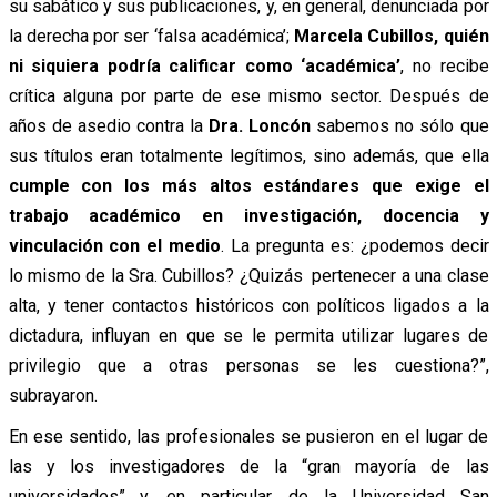
su sabático y sus publicaciones, y, en general, denunciada por
la derecha por ser ‘falsa académica’;
Marcela Cubillos, quién
ni siquiera podría calificar como ‘académica’
, no recibe
crítica alguna por parte de ese mismo sector. Después de
años de asedio contra la
Dra. Loncón
sabemos no sólo que
sus títulos eran totalmente legítimos, sino además, que ella
cumple con los más altos estándares que exige el
trabajo académico en investigación, docencia y
vinculación con el medio
. La pregunta es: ¿podemos decir
lo mismo de la Sra. Cubillos? ¿Quizás pertenecer a una clase
alta, y tener contactos históricos con políticos ligados a la
dictadura, influyan en que se le permita utilizar lugares de
privilegio que a otras personas se les cuestiona?”,
subrayaron.
En ese sentido, las profesionales se pusieron en el lugar de
las y los investigadores de la “gran mayoría de las
universidades” y, en particular, de la Universidad San