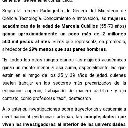
defiende”, se lee en el comunicado.
Según la Tercera Radiografía de Género del Ministerio de
Ciencia, Tecnología, Conocimiento e Innovación, las
mujeres
académicas de la edad de Marcela Cubillos
(55-70 años)
ganan aproximadamente un poco más de 2 millones
500 mil pesos al mes
. Suma que representa, en promedio,
alrededor de
29% menos que sus pares hombres
.
“En todos los otros rangos etarios, las mujeres académicas
ganan un monto menor a esa suma, especialmente las que
están en el rango de los 25 y 39 años de edad, quienes
suelen trabajar en los sectores más precarizados de la
educación superior, trabajando de manera part-time y sin
contrato, como profesoras ‘taxi’”, destacaron.
A lo anterior, investigaciones sobre trayectorias y academia a
nivel nacional evidencian, además, las
complejidades que
viven las investigadoras al interior de las universidades