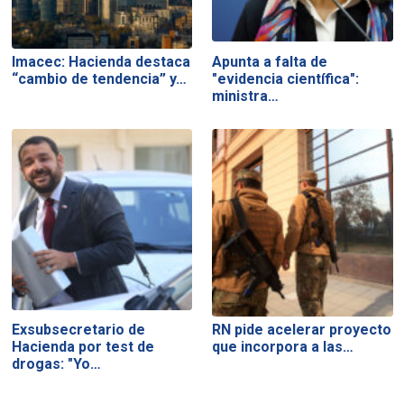
Imacec: Hacienda destaca
Apunta a falta de
“cambio de tendencia” y…
"evidencia científica":
ministra…
Exsubsecretario de
RN pide acelerar proyecto
Hacienda por test de
que incorpora a las…
drogas: "Yo…