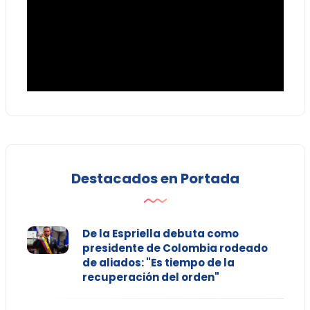
Destacados en Portada
De la Espriella debuta como
presidente de Colombia rodeado
de aliados: "Es tiempo de la
recuperación del orden"