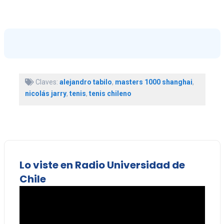
Claves:
alejandro tabilo
,
masters 1000 shanghai
,
nicolás jarry
,
tenis
,
tenis chileno
Lo viste en Radio Universidad de
Chile