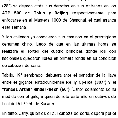
(28°)
ya dejaron atrás sus derrotas en sus estrenos en los
ATP 500 de Tokio y Beijing
, respectivamente, para
enfocarse en el Masters 1000 de Shanghai, el cual arranca
esta semana.
Y los chilenos ya conocieron sus caminos en el prestigioso
certamen chino, luego de que en las últimas horas se
realizara el sorteo del cuadro principal, donde los dos
nacionales quedaron libres en primera ronda en su condición
de cabezas de serie.
Tabilo, 19° sembrado, debutará ante el ganador de la llave
entre el gigante estadounidense
Reilly Opelka (307°) y el
francés Arthur Rinderknech (60°)
. “Jano” solamente se ha
medido con el galo, a quien derrotó este año en octavos de
final del ATP 250 de Bucarest.
En tanto, Jarry, quien es el 25| cabeza de serie, espera por el