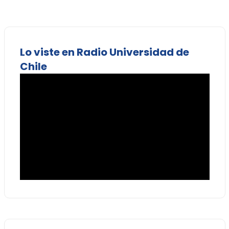
Lo viste en Radio Universidad de
Chile