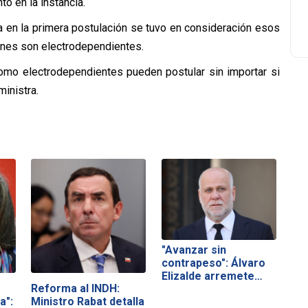
tó en la instancia.
a en la primera postulación se tuvo en consideración esos
uienes son electrodependientes.
como electrodependientes pueden postular sin importar si
ministra.
"Avanzar sin
contrapeso": Álvaro
Elizalde arremete…
Reforma al INDH:
a":
Ministro Rabat detalla