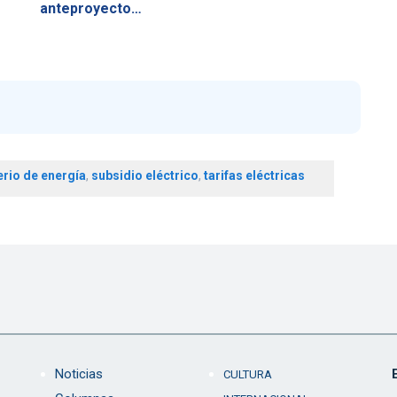
anteproyecto…
erio de energía
,
subsidio eléctrico
,
tarifas eléctricas
Noticias
CULTURA