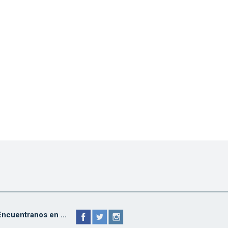
Encuentranos en ...