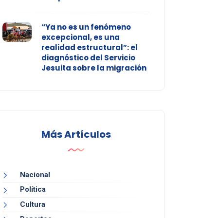
“Ya no es un fenómeno
excepcional, es una
realidad estructural”: el
diagnóstico del Servicio
Jesuita sobre la migración
Más Artículos
Nacional
Política
Cultura