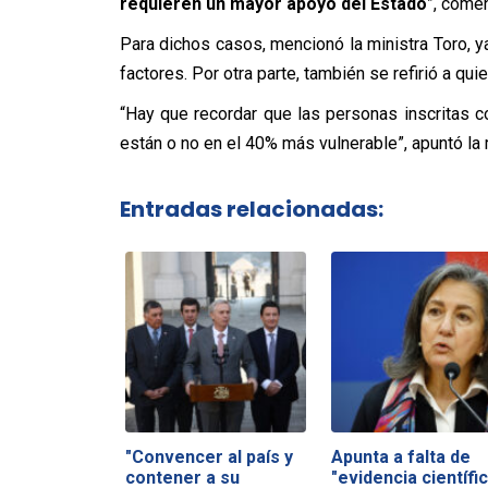
requieren un mayor apoyo del Estado
”, comen
Para dichos casos, mencionó la ministra Toro, y
factores. Por otra parte, también se refirió a q
“Hay que recordar que las personas inscritas 
están o no en el 40% más vulnerable”, apuntó la 
Entradas relacionadas:
"Convencer al país y
Apunta a falta de
contener a su
"evidencia científic