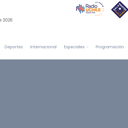
e 2026
Deportes
Internacional
Especiales
Programación