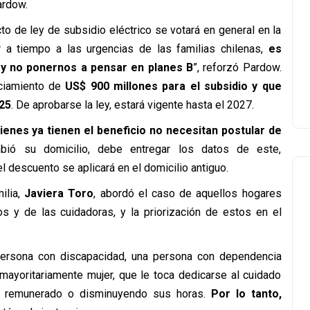
ardow.
to de ley de subsidio eléctrico se votará en general en la
 a tiempo a las urgencias de las familias chilenas,
es
 y no ponernos a pensar en planes B
”, reforzó Pardow.
nciamiento de
US$ 900 millones para el subsidio y que
25
. De aprobarse la ley, estará vigente hasta el 2027.
ienes ya tienen el beneficio no necesitan postular de
mbió su domicilio, debe entregar los datos de este,
 descuento se aplicará en el domicilio antiguo.
ilia,
Javiera Toro
, abordó el caso de aquellos hogares
s y de las cuidadoras, y la priorización de estos en el
ersona con discapacidad, una persona con dependencia
mayoritariamente mujer, que le toca dedicarse al cuidado
o remunerado o disminuyendo sus horas.
Por lo tanto,