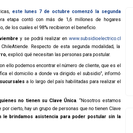
ricas,
este lunes 7 de octubre comenzó la segunda
era etapa contó con más de 1,6 millones de hogares
, de los cuales el 98% recibieron el beneficio.
oviembre
y se podrá realizar en
www.subsidioelectrico.cl
 ChileAtiende. Respecto de esta segunda modalidad, la
rro
, explicó qué necesitan las personas para postular.
con ello podemos encontrar el número de cliente, que es el
ica el domicilio a donde va dirigido el subsidio”, informó
 sucursales
a lo largo del país habilitadas para realizar el
uienes no tienen su Clave Única
. “Nosotros estamos
e por cierto, hay un grupo de personas que no tienen Clave
 le brindamos asistencia para poder postular sin la