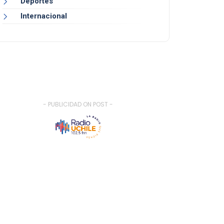
Deportes
Internacional
- PUBLICIDAD ON POST -