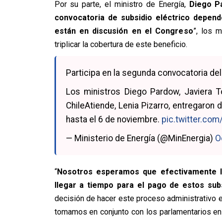
Por su parte, el ministro de Energía,
Diego P
convocatoria de subsidio eléctrico depen
están en discusión en el Congreso
”, los 
triplicar la cobertura de este beneficio.
Participa en la segunda convocatoria de
Los ministros Diego Pardow, Javiera To
ChileAtiende, Lenia Pizarro, entregaron
hasta el 6 de noviembre.
pic.twitter.co
— Ministerio de Energía (@MinEnergia)
O
“
Nosotros esperamos que efectivamente l
llegar a tiempo para el pago de estos sub
decisión de hacer este proceso administrativo en
tomamos en conjunto con los parlamentarios en 