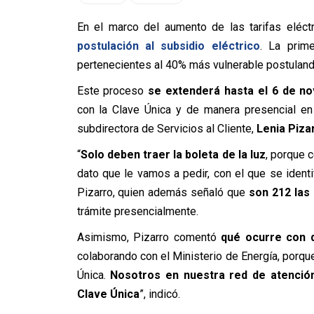
En el marco del aumento de las tarifas eléct
postulación al subsidio eléctrico
. La prim
pertenecientes al 40% más vulnerable postulando
Este proceso
se extenderá hasta el 6 de n
con la Clave Única y de manera presencial en
subdirectora de Servicios al Cliente,
Lenia Piza
“
Solo deben traer la boleta de la luz
, porque 
dato que le vamos a pedir, con el que se identif
Pizarro, quien además señaló que
son 212 las
trámite presencialmente.
Asimismo, Pizarro comentó
qué ocurre con q
colaborando con el Ministerio de Energía, porqu
Única.
Nosotros en nuestra red de atención
Clave Única
”, indicó.