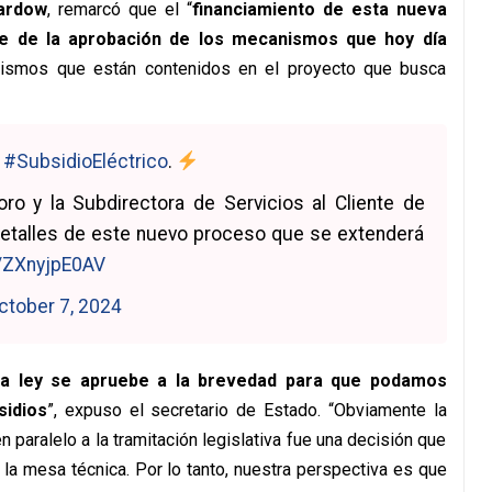
ardow
, remarcó que el “
financiamiento de esta nueva
de de la aprobación de los mecanismos que hoy día
mismos que están contenidos en el proyecto que busca
l
#SubsidioEléctrico
.
ro y la Subdirectora de Servicios al Cliente de
 detalles de este nuevo proceso que se extenderá
m/ZXnyjpE0AV
ctober 7, 2024
a ley se apruebe a la brevedad para que podamos
sidios
”, expuso el secretario de Estado. “Obviamente la
 paralelo a la tramitación legislativa fue una decisión que
la mesa técnica. Por lo tanto, nuestra perspectiva es que