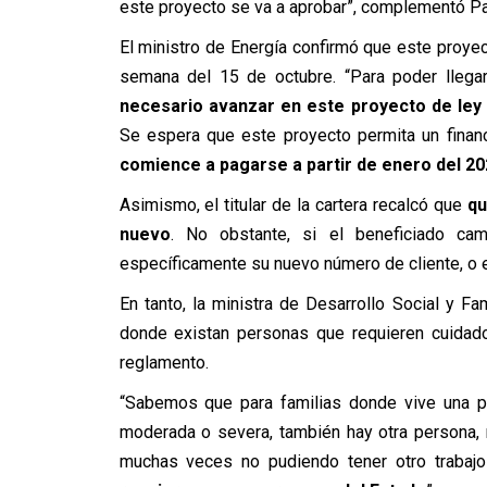
este proyecto se va a aprobar”, complementó P
El ministro de Energía confirmó que este proyec
semana del 15 de octubre. “Para poder llegar
necesario avanzar en este proyecto de ley
Se espera que este proyecto permita un fina
comience a pagarse a partir de enero del 20
Asimismo, el titular de la cartera recalcó que
qu
nuevo
. No obstante, si el beneficiado ca
específicamente su nuevo número de cliente, o el
En tanto, la ministra de Desarrollo Social y Fam
donde existan personas que requieren cuidado
reglamento.
“Sabemos que para familias donde vive una p
moderada o severa, también hay otra persona, 
muchas veces no pudiendo tener otro trabaj