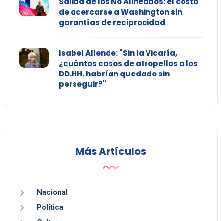
Salida de los No Alineados: el costo
de acercarse a Washington sin
garantías de reciprocidad
Isabel Allende: "Sin la Vicaría,
¿cuántos casos de atropellos a los
DD.HH. habrían quedado sin
perseguir?"
Más Artículos
Nacional
Política