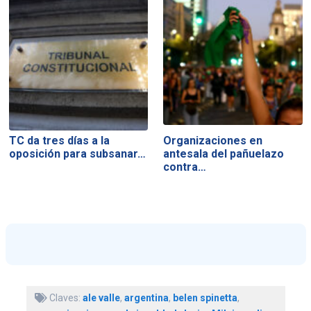
TC da tres días a la
Organizaciones en
oposición para subsanar…
antesala del pañuelazo
contra…
Claves:
ale valle
,
argentina
,
belen spinetta
,