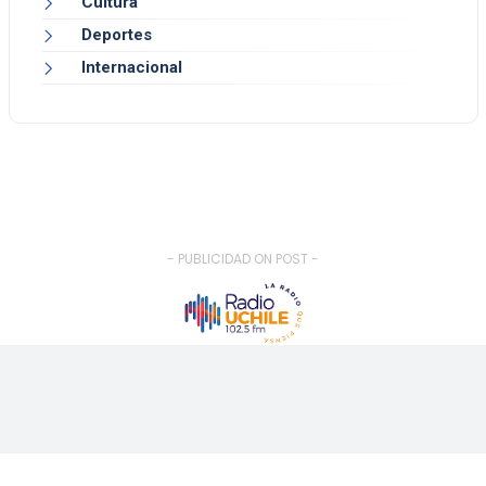
Cultura
Deportes
Internacional
- PUBLICIDAD ON POST -