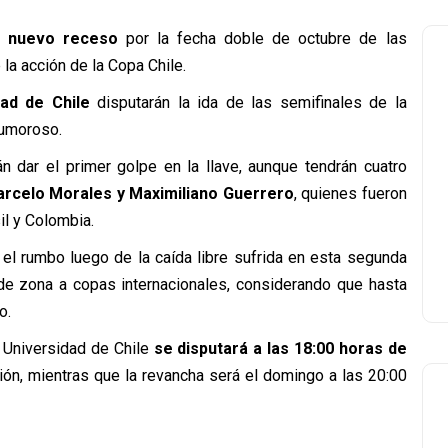
n nuevo receso
por la fecha doble de octubre de las
 la acción de la Copa Chile.
ad de Chile
disputarán la ida de las semifinales de la
Rumoroso.
n dar el primer golpe en la llave, aunque tendrán cuatro
arcelo Morales y Maximiliano Guerrero
, quienes fueron
il y Colombia.
r el rumbo luego de la caída libre sufrida en esta segunda
 de zona a copas internacionales, considerando que hasta
o.
 Universidad de Chile
se disputará a las 18:00 horas de
ión, mientras que la revancha será el domingo a las 20:00