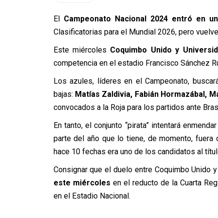
El
Campeonato Nacional 2024 entró en u
Clasificatorias para el Mundial 2026, pero vuelve
Este miércoles
Coquimbo Unido y Universid
competencia en el estadio Francisco Sánchez 
Los azules, líderes en el Campeonato, buscará
bajas:
Matías Zaldivia, Fabián Hormazábal, M
convocados a la Roja para los partidos ante Bras
En tanto, el conjunto “pirata” intentará enmenda
parte del año que lo tiene, de momento, fuera
hace 10 fechas era uno de los candidatos al títul
Consignar que el duelo entre Coquimbo Unido y
este miércoles
en el reducto de la Cuarta Reg
en el Estadio Nacional.