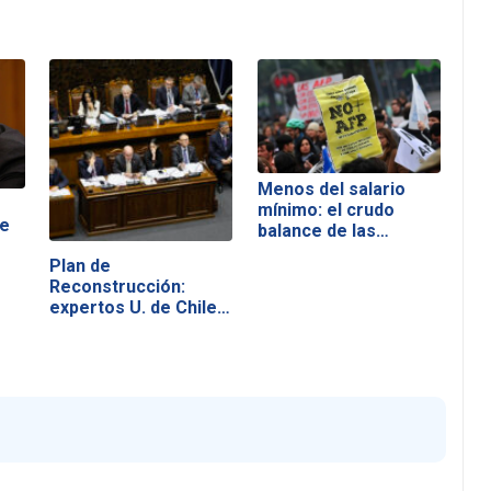
Menos del salario
mínimo: el crudo
de
balance de las…
Plan de
Reconstrucción:
expertos U. de Chile…