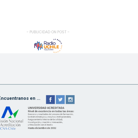
- PUBLICIDAD ON POST -
Encuentranos en ...