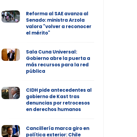
Reforma al SAE avanza al
Senado: ministra Arzola
valora "volver a reconocer
el mérito"
Sala Cuna Universal:
Gobierno abre la puerta a
más recursos para la red
pública
CIDH pide antecedentes al
gobierno de Kast tras
denuncias por retrocesos
en derechos humanos
Cancillería marca giro en
política exterior: Chile