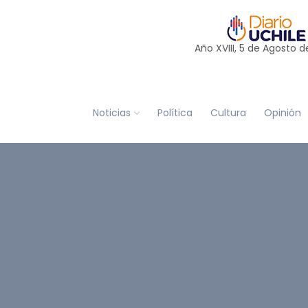
Año XVIII, 5 de
Agosto
d
Noticias
Política
Cultura
Opinión