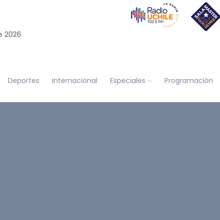
e 2026
Deportes
Internacional
Especiales
Programación