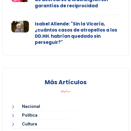
garantías de reciprocidad
Isabel Allende: "Sin la Vicaría,
¿cuántos casos de atropellos a los
DD.HH. habrían quedado sin
perseguir?"
Más Artículos
Nacional
Política
Cultura