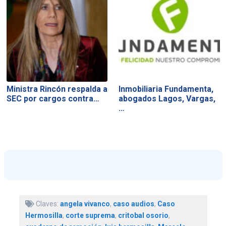
Ministra Rincón respalda a
Inmobiliaria Fundamenta,
SEC por cargos contra…
abogados Lagos, Vargas,
…
Claves:
angela vivanco
,
caso audios
,
Caso
Hermosilla
,
corte suprema
,
critobal osorio
,