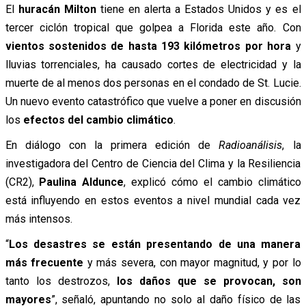
El
huracán Milton
tiene en alerta a Estados Unidos y es el
tercer ciclón tropical que golpea a Florida este año. Con
vientos sostenidos de hasta 193 kilómetros por hora
y
lluvias torrenciales, ha causado cortes de electricidad y la
muerte de al menos dos personas en el condado de St. Lucie.
Un nuevo evento catastrófico que vuelve a poner en discusión
los
efectos del cambio climático
.
En diálogo con la primera edición de
Radioanálisis
, la
investigadora del Centro de Ciencia del Clima y la Resiliencia
(CR2),
Paulina Aldunce
, explicó cómo el cambio climático
está influyendo en estos eventos a nivel mundial cada vez
más intensos.
“
Los desastres se están presentando de una manera
más frecuente
y más severa, con mayor magnitud, y por lo
tanto los destrozos,
los daños que se provocan, son
mayores
”, señaló, apuntando no solo al daño físico de las