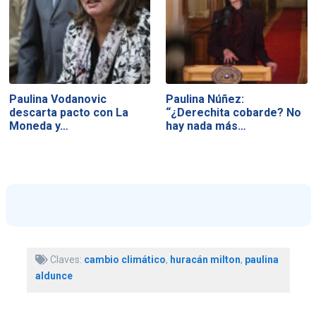
Paulina Vodanovic
Paulina Núñez:
descarta pacto con La
“¿Derechita cobarde? No
Moneda y…
hay nada más…
Claves:
cambio climático
,
huracán milton
,
paulina
aldunce