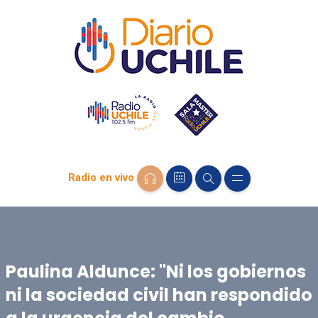
Radio en vivo
Paulina Aldunce: "Ni los gobiernos
ni la sociedad civil han respondido