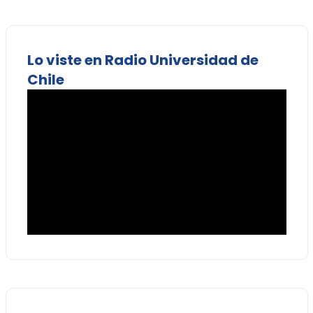
Lo viste en Radio Universidad de
Chile