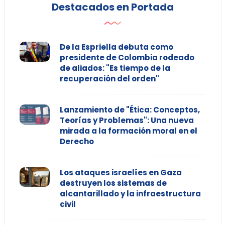
Destacados en Portada
De la Espriella debuta como
presidente de Colombia rodeado
de aliados: "Es tiempo de la
recuperación del orden"
Lanzamiento de "Ética: Conceptos,
Teorías y Problemas": Una nueva
mirada a la formación moral en el
Derecho
Los ataques israelíes en Gaza
destruyen los sistemas de
alcantarillado y la infraestructura
civil