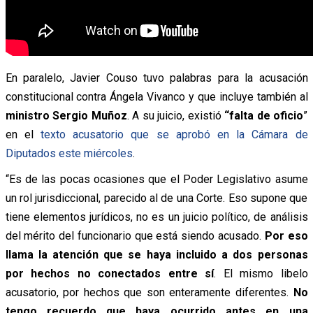
En paralelo, Javier Couso tuvo palabras para la acusación
constitucional contra Ángela Vivanco y que incluye también al
ministro Sergio Muñoz
. A su juicio, existió
“falta de oficio
”
en el
texto acusatorio que se aprobó en la Cámara de
Diputados este miércoles
.
“Es de las pocas ocasiones que el Poder Legislativo asume
un rol jurisdiccional, parecido al de una Corte. Eso supone que
tiene elementos jurídicos, no es un juicio político, de análisis
del mérito del funcionario que está siendo acusado.
Por eso
llama la atención que se haya incluido a dos personas
por hechos no conectados entre sí
. El mismo libelo
acusatorio, por hechos que son enteramente diferentes.
No
tengo recuerdo que haya ocurrido antes en una