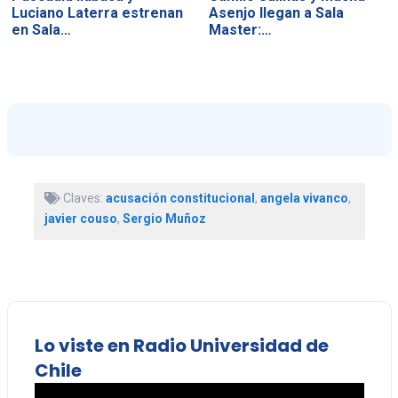
Luciano Laterra estrenan
Asenjo llegan a Sala
en Sala…
Master:…
Claves:
acusación constitucional
,
angela vivanco
,
javier couso
,
Sergio Muñoz
Lo viste en Radio Universidad de
Chile