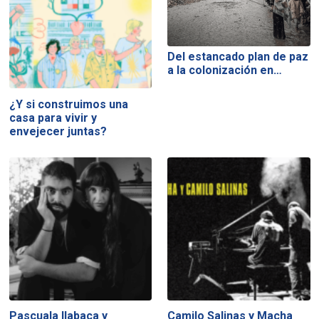
Del estancado plan de paz
a la colonización en…
¿Y si construimos una
casa para vivir y
envejecer juntas?
Pascuala Ilabaca y
Camilo Salinas y Macha