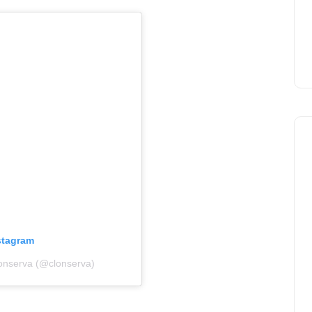
stagram
Conserva (@clonserva)