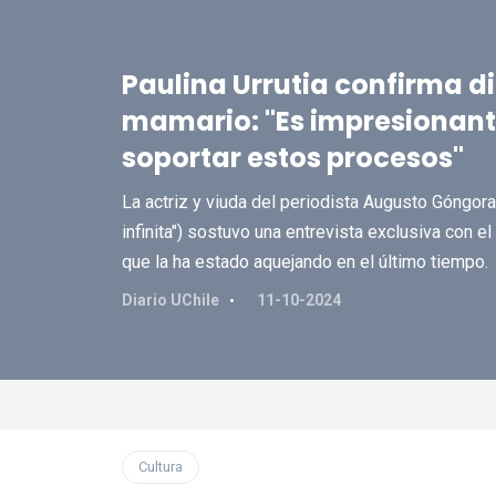
Paulina Urrutia confirma d
mamario: "Es impresionante
soportar estos procesos"
La actriz y viuda del periodista Augusto Góngor
infinita") sostuvo una entrevista exclusiva con 
que la ha estado aquejando en el último tiempo.
Diario UChile
11-10-2024
Cultura