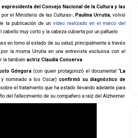
y expresidenta del Consejo Nacional de la Cultura y las
or el Ministerio de las Culturas-,
Paulina Urrutia
, volvió
 de la publicación de un
video realizado en el marco del
el cabello muy corto y la cabeza cubierta por un pañuelo.
es en torno al estado de su salud, principalmente a través
 por la misma Urrutia en una entrevista exclusiva con el
r la también
actriz Claudia Conserva
.
gusto Góngora
(con quien protagonizó el documental “
La
y nominado a los Oscar)
confirmó su diagnóstico de
sobre el tratamiento que ha estado llevando adelante para
ño del fallecimiento de su compañero a raíz del Alzheimer.