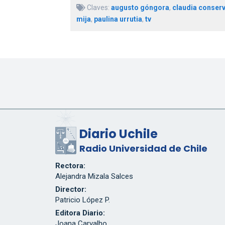
Claves:
augusto góngora
,
claudia conser
mija
,
paulina urrutia
,
tv
Diario Uchile
Radio Universidad de Chile
Rectora:
Alejandra Mizala Salces
Director:
Patricio López P.
Editora Diario:
Joana Carvalho