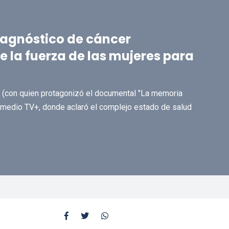
iagnóstico de cáncer
 la fuerza de las mujeres para
a (con quien protagonizó el documental "La memoria
el medio TV+, donde aclaró el complejo estado de salud