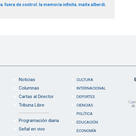
va
,
fuera de control
,
la memoria infinita
,
maite alberdi
,
Noticias
CULTURA
Columnas
INTERNACIONAL
Cartas al Director
DEPORTES
Tribuna Libre
CIENCIAS
POLÍTICA
Programación diaria
EDUCACIÓN
Señal en vivo
ECONOMÍA