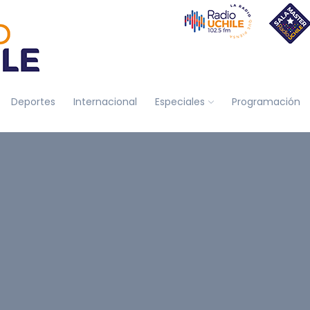
Deportes
Internacional
Especiales
Programación