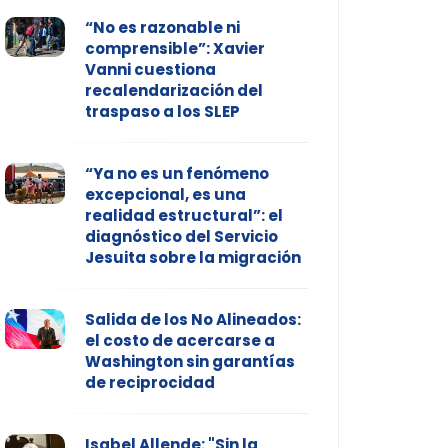
“No es razonable ni
comprensible”: Xavier
Vanni cuestiona
recalendarización del
traspaso a los SLEP
“Ya no es un fenómeno
excepcional, es una
realidad estructural”: el
diagnóstico del Servicio
Jesuita sobre la migración
Salida de los No Alineados:
el costo de acercarse a
Washington sin garantías
de reciprocidad
Isabel Allende: "Sin la