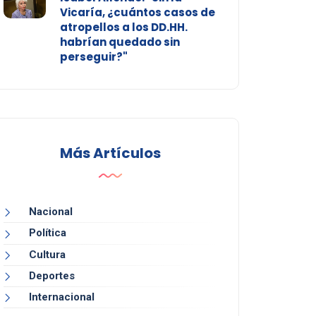
Vicaría, ¿cuántos casos de
atropellos a los DD.HH.
habrían quedado sin
perseguir?"
Más Artículos
Nacional
Política
Cultura
Deportes
Internacional