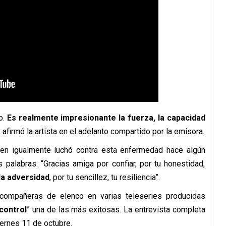
o.
Es realmente impresionante la fuerza, la capacidad
, afirmó la artista en el adelanto compartido por la emisora.
uien igualmente luchó contra esta enfermedad hace algún
s palabras: “Gracias amiga por confiar, por tu honestidad,
la adversidad
, por tu sencillez, tu resiliencia”.
compañeras de elenco en varias teleseries producidas
control
” una de las más exitosas. La entrevista completa
ernes 11 de octubre.