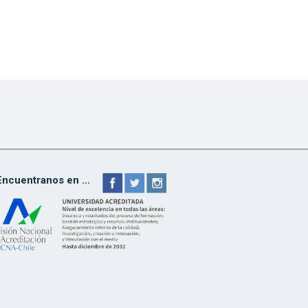
Encuentranos en ...