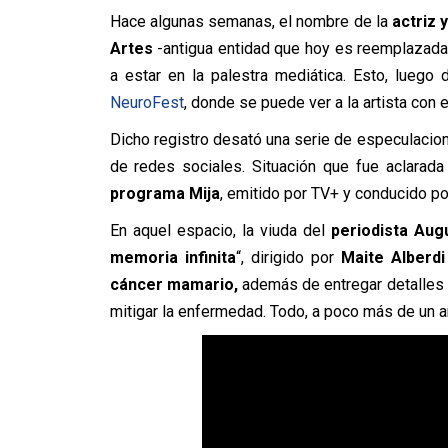
Hace algunas semanas, el nombre de la
actriz 
Artes
-antigua entidad que hoy es reemplazada p
a estar en la palestra mediática. Esto, luego
NeuroFest
, donde se puede ver a la artista con 
Dicho registro desató una serie de especulacion
de redes sociales. Situación que fue aclarada
programa Mija
, emitido por TV+ y conducido po
En aquel espacio, la viuda del
periodista Au
memoria infinita
“, dirigido por
Maite Alberdi
cáncer mamario,
además de entregar detalles 
mitigar la enfermedad. Todo, a poco más de un a