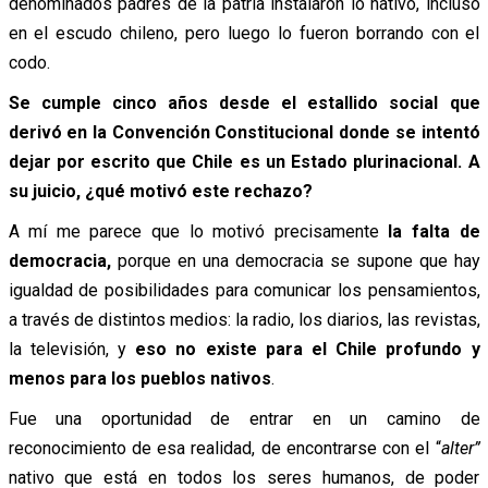
denominados padres de la patria instalaron lo nativo, incluso
en el escudo chileno, pero luego lo fueron borrando con el
codo.
Se cumple cinco años desde el estallido social que
derivó en la Convención Constitucional donde se intentó
dejar por escrito que Chile es un Estado plurinacional. A
su juicio, ¿qué motivó este rechazo?
A mí me parece que lo motivó precisamente
la falta de
democracia,
porque en una democracia se supone que hay
igualdad de posibilidades para comunicar los pensamientos,
a través de distintos medios: la radio, los diarios, las revistas,
la televisión, y
eso no existe para el Chile profundo y
menos para los pueblos nativos
.
Fue una oportunidad de entrar en un camino de
reconocimiento de esa realidad, de encontrarse con el “
alter”
nativo que está en todos los seres humanos, de poder