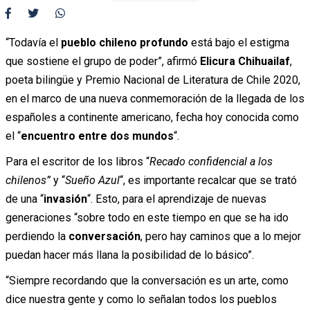
“Todavía el
pueblo chileno profundo
está bajo el estigma
que sostiene el grupo de poder”, afirmó
Elicura Chihuailaf
,
poeta bilingüe y Premio Nacional de Literatura de Chile 2020,
en el marco de una nueva conmemoración de la llegada de los
españoles a continente americano, fecha hoy conocida como
el “
encuentro entre dos mundos
“.
Para el escritor de los libros “
Recado confidencial a los
chilenos”
y “
Sueño Azul
“, es importante recalcar que se trató
de una “
invasión
“. Esto, para el aprendizaje de nuevas
generaciones “sobre todo en este tiempo en que se ha ido
perdiendo la
conversación
, pero hay caminos que a lo mejor
puedan hacer más llana la posibilidad de lo básico”.
“Siempre recordando que la conversación es un arte, como
dice nuestra gente y como lo señalan todos los pueblos