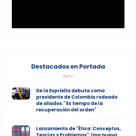
Destacados en Portada
De la Espriella debuta como
presidente de Colombia rodeado
de aliados: "Es tiempo de la
recuperación del orden"
Lanzamiento de "Ética: Conceptos,
Teorías y Problemas": Una nueva