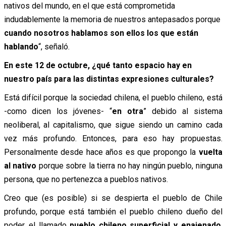
nativos del mundo, en el que está comprometida
indudablemente la memoria de nuestros antepasados porque
cuando nosotros hablamos son ellos los que están
hablando
“, señaló.
En este
12 de octubre, ¿qué tanto espacio hay en
nuestro país para las distintas expresiones culturales?
Está difícil porque la sociedad chilena, el pueblo chileno, está
-como dicen los jóvenes- “
en otra
” debido al sistema
neoliberal, al capitalismo, que sigue siendo un camino cada
vez más profundo. Entonces, para eso hay propuestas.
Personalmente desde hace años es que propongo la
vuelta
al nativo
porque sobre la tierra no hay ningún pueblo, ninguna
persona, que no pertenezca a pueblos nativos.
Creo que (es posible) si se despierta el pueblo de Chile
profundo, porque está también el pueblo chileno dueño del
poder, el llamado
pueblo chileno superficial y enajenado
.