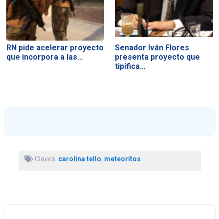
RN pide acelerar proyecto
Senador Iván Flores
que incorpora a las…
presenta proyecto que
tipifica…
Claves:
carolina tello
,
meteoritos