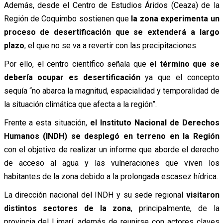
Además, desde el Centro de Estudios Áridos (Ceaza) de la
Región de Coquimbo sostienen que
la zona experimenta un
proceso de desertificación que se extenderá a largo
plazo
, el que no se va a revertir con las precipitaciones.
Por ello, el centro científico señala que
el término que se
debería ocupar es desertificación
ya que el concepto
sequía “no abarca la magnitud, espacialidad y temporalidad de
la situación climática que afecta a la región”.
Frente a esta situación,
el Instituto Nacional de Derechos
Humanos (INDH) se desplegó en terreno en la Región
con el objetivo de realizar un informe que aborde el derecho
de acceso al agua y las vulneraciones que viven los
habitantes de la zona debido a la prolongada escasez hídrica.
La dirección nacional del INDH y su sede regional
visitaron
distintos sectores de la zona
, principalmente, de la
provincia del Limarí, además de reunirse con actores claves