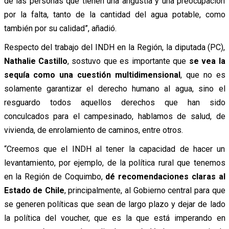
de las personas que tienen una angustia y una preocupación
por la falta, tanto de la cantidad del agua potable, como
también por su calidad”, añadió.
Respecto del trabajo del INDH en la Región, la diputada (PC),
Nathalie Castillo
, sostuvo que es importante que
se vea la
sequía como una cuestión multidimensional
, que no es
solamente garantizar el derecho humano al agua, sino el
resguardo todos aquellos derechos que han sido
conculcados para el campesinado, hablamos de salud, de
vivienda, de enrolamiento de caminos, entre otros.
“Creemos que el INDH al tener la capacidad de hacer un
levantamiento, por ejemplo, de la política rural que tenemos
en la Región de Coquimbo,
dé recomendaciones claras al
Estado de Chile
, principalmente, al Gobierno central para que
se generen políticas que sean de largo plazo y dejar de lado
la política del voucher, que es la que está imperando en