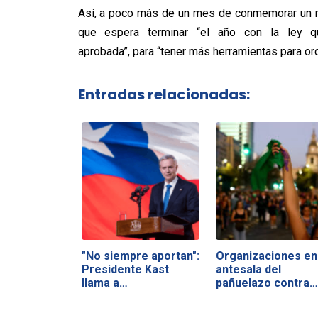
Así, a poco más de un mes de conmemorar un nu
que espera terminar “el año con la ley q
aprobada”, para “tener más herramientas para ord
Entradas relacionadas:
"No siempre aportan":
Organizaciones en
Presidente Kast
antesala del
llama a…
pañuelazo contra…