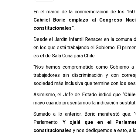
En el marco de la conmemoración de los 160 a
Gabriel Boric emplazo al Congreso Nac
constitucionales”
.
Desde el Jardín Infantil Renacer en la comuna d
en los que está trabajando el Gobierno. El primer
es el de Sala Cuna para Chile.
“Nos hemos comprometido como Gobierno a e
trabajadores sin discriminación y con corre
sociedad más inclusiva que termine con los ses
Asimismo, el Jefe de Estado indicó que “
Chil
mayo cuando presentamos la indicación sustitutiv
Sumado a lo anterior, Boric manifestó que:
Parlamento.
Y ojalá que en el Parlame
constitucionales
y nos dediquemos a esto, a lo