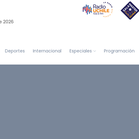
e 2026
Deportes
Internacional
Especiales
Programación