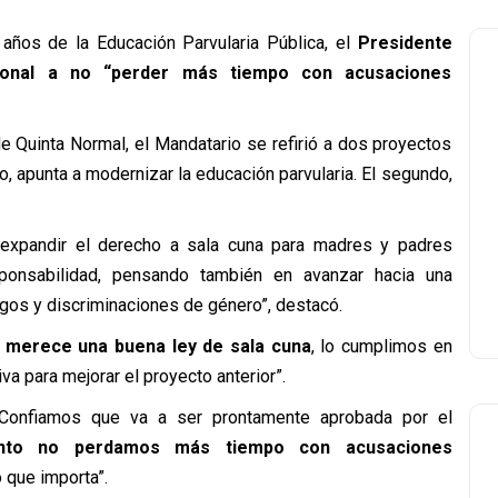
ños de la Educación Parvularia Pública, el
Presidente
ional a no “perder más tiempo con acusaciones
e Quinta Normal, el Mandatario se refirió a dos proyectos
o, apunta a modernizar la educación parvularia. El segundo,
xpandir el derecho a sala cuna para madres y padres
sponsabilidad, pensando también en avanzar hacia una
gos y discriminaciones de género”, destacó.
e merece una buena ley de sala cuna
, lo cumplimos en
a para mejorar el proyecto anterior”.
 “Confiamos que va a ser prontamente aprobada por el
nto no perdamos más tiempo con acusaciones
 que importa”.