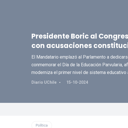
Presidente Boric al Congr
con acusaciones constituc
El Mandatario emplazó al Parlamento a dedicarse
conmemorar el Día de la Educación Parvularia, af
moderniza el primer nivel de sistema educativo 
Diario UChile
15-10-2024
Política