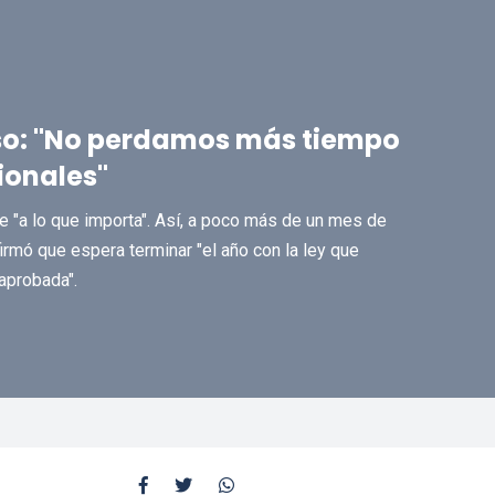
eso: "No perdamos más tiempo
ionales"
 "a lo que importa". Así, a poco más de un mes de
irmó que espera terminar "el año con la ley que
aprobada".