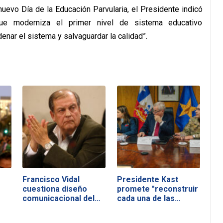
evo Día de la Educación Parvularia, el Presidente indicó
ue moderniza el primer nivel de sistema educativo
enar el sistema y salvaguardar la calidad”.
Francisco Vidal
Presidente Kast
cuestiona diseño
promete "reconstruir
comunicacional del…
cada una de las…