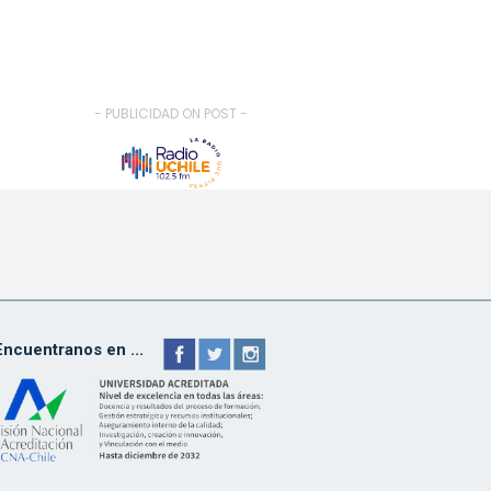
- PUBLICIDAD ON POST -
Encuentranos en ...